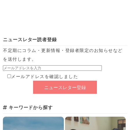
ニュースレター読者登録
不定期にコラム・更新情報・登録者限定のお知らせなど
を送付します。
メールアドレスを確認しました
キーワードから探す