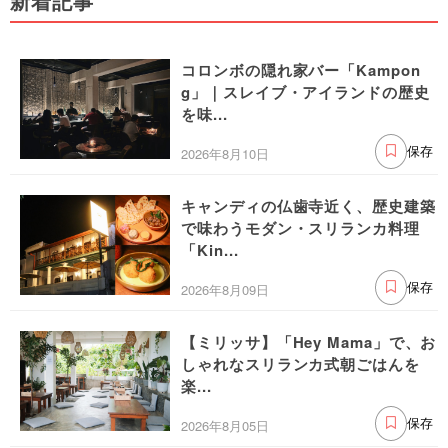
新着記事
コロンボの隠れ家バー「Kampon
g」｜スレイブ・アイランドの歴史
を味...
2026年8月10日
保存
キャンディの仏歯寺近く、歴史建築
で味わうモダン・スリランカ料理
「Kin...
2026年8月09日
保存
【ミリッサ】「Hey Mama」で、お
しゃれなスリランカ式朝ごはんを
楽...
2026年8月05日
保存