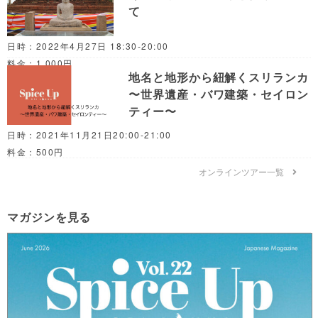
て
日時：2022年4月27日 18:30-20:00
料金：1,000円
地名と地形から紐解くスリランカ
〜世界遺産・バワ建築・セイロン
ティー〜
日時：2021年11月21日20:00-21:00
料金：500円
オンラインツアー一覧
マガジンを見る