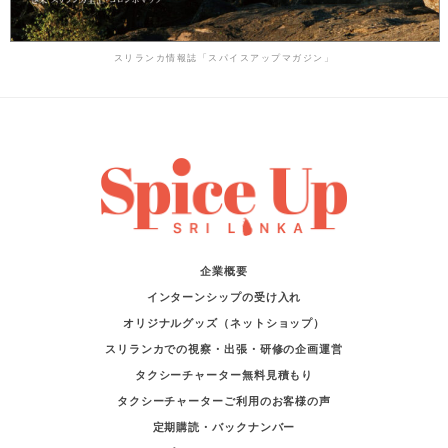
スリランカ情報誌「スパイスアップマガジン」
企業概要
インターンシップの受け入れ
オリジナルグッズ（ネットショップ）
スリランカでの視察・出張・研修の企画運営
タクシーチャーター無料見積もり
タクシーチャーターご利用のお客様の声
定期購読・バックナンバー