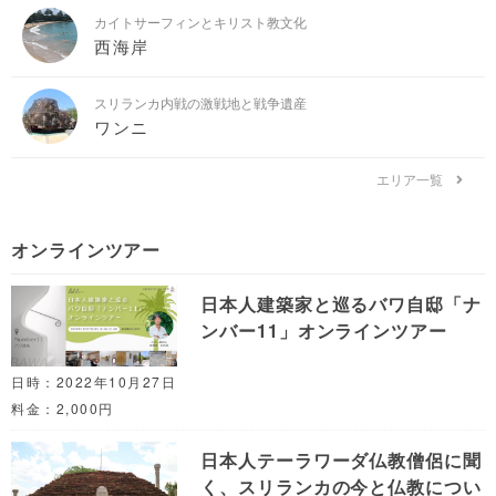
カイトサーフィンとキリスト教文化
西海岸
スリランカ内戦の激戦地と戦争遺産
ワンニ
エリア一覧
オンラインツアー
日本人建築家と巡るバワ自邸「ナ
ンバー11」オンラインツアー
日時：2022年10月27日
料金：2,000円
日本人テーラワーダ仏教僧侶に聞
く、スリランカの今と仏教につい