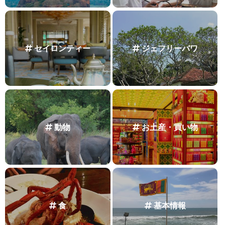
セイロンティー
ジェフリーバワ
動物
お土産・買い物
食
基本情報