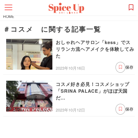
HOME
＃コスメ に関する記事一覧
おしゃれヘアサロン「kess」でス
リランカ流ヘアメイクを体験してみ
た
2023年10月16日
保存
コスメ好き必見！コスメショップ
「SRINA PALACE」がほぼ天国
だ...
2023年10月12日
保存