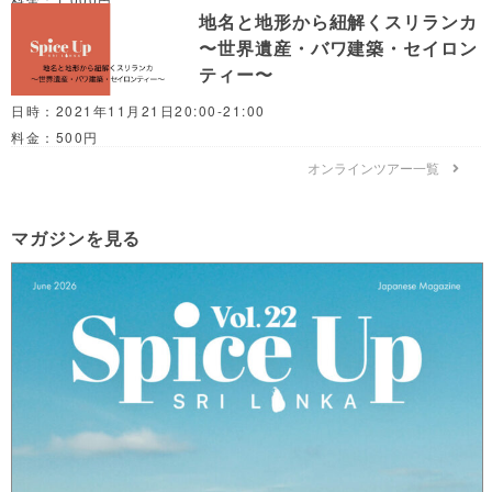
地名と地形から紐解くスリランカ
〜世界遺産・バワ建築・セイロン
ティー〜
日時：2021年11月21日20:00-21:00
料金：500円
オンラインツアー一覧
マガジンを見る