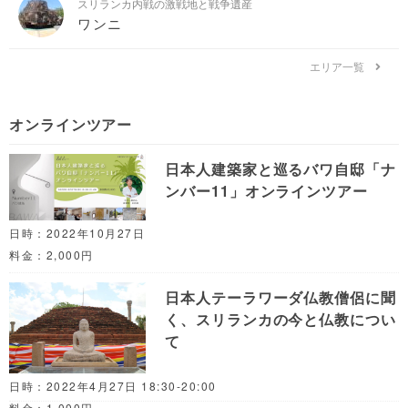
スリランカ内戦の激戦地と戦争遺産
ワンニ
エリア一覧
オンラインツアー
日本人建築家と巡るバワ自邸「ナ
ンバー11」オンラインツアー
日時：2022年10月27日
料金：2,000円
日本人テーラワーダ仏教僧侶に聞
く、スリランカの今と仏教につい
て
日時：2022年4月27日 18:30-20:00
料金：1,000円