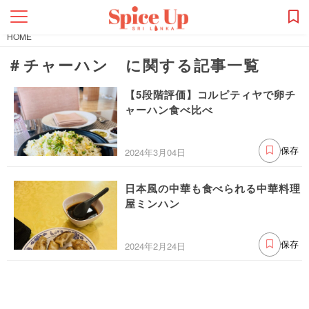
HOME
＃チャーハン に関する記事一覧
【5段階評価】コルピティヤで卵チ
ャーハン食べ比べ
2024年3月04日
保存
日本風の中華も食べられる中華料理
屋ミンハン
2024年2月24日
保存