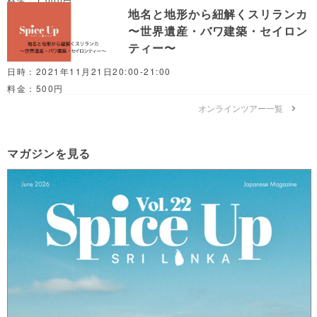
地名と地形から紐解くスリランカ
〜世界遺産・バワ建築・セイロン
ティー〜
日時：2021年11月21日20:00-21:00
料金：500円
オンラインツアー一覧
マガジンを見る