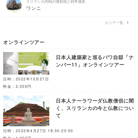
スリランカ内戦の激戦地と戦争遺産
ワンニ
エリア一覧
オンラインツアー
日本人建築家と巡るバワ自邸「ナ
ンバー11」オンラインツアー
日時：2022年10月27日
料金：2,000円
日本人テーラワーダ仏教僧侶に聞
く、スリランカの今と仏教につい
て
日時：2022年4月27日 18:30-20:00
料金：1,000円