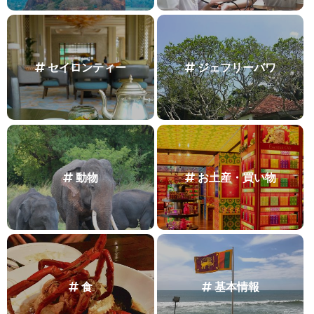
セイロンティー
ジェフリーバワ
動物
お土産・買い物
食
基本情報