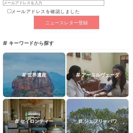
メールアドレスを確認しました
キーワードから探す
世界遺産
アーユルヴェーダ
セイロンティー
ジェフリーバワ