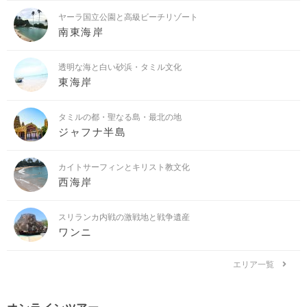
ヤーラ国立公園と高級ビーチリゾート
南東海岸
透明な海と白い砂浜・タミル文化
東海岸
タミルの都・聖なる島・最北の地
ジャフナ半島
カイトサーフィンとキリスト教文化
西海岸
スリランカ内戦の激戦地と戦争遺産
ワンニ
エリア一覧