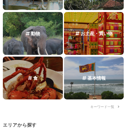
動物
お土産・買い物
食
基本情報
キーワード一覧
エリアから探す