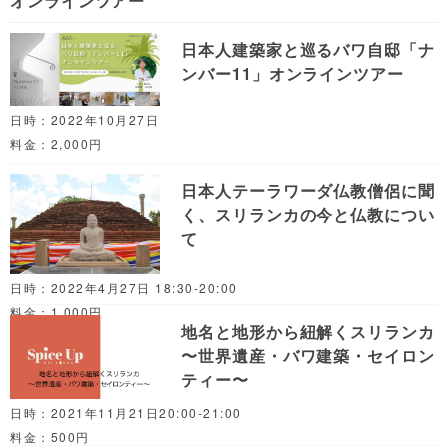
オンラインツアー
日本人建築家と巡るバワ自邸「ナ
ンバー11」オンラインツアー
日時：2022年10月27日
料金：2,000円
日本人テーラワーダ仏教僧侶に聞
く、スリランカの今と仏教につい
て
日時：2022年4月27日 18:30-20:00
料金：1,000円
地名と地形から紐解くスリランカ
〜世界遺産・バワ建築・セイロン
ティー〜
日時：2021年11月21日20:00-21:00
料金：500円