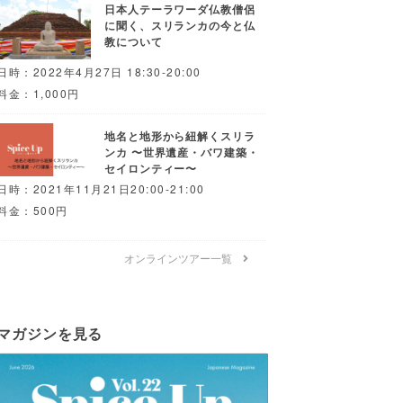
日本人テーラワーダ仏教僧侶
に聞く、スリランカの今と仏
教について
日時：2022年4月27日 18:30-20:00
料金：1,000円
地名と地形から紐解くスリラ
ンカ 〜世界遺産・バワ建築・
セイロンティー〜
日時：2021年11月21日20:00-21:00
料金：500円
オンラインツアー一覧
マガジンを見る