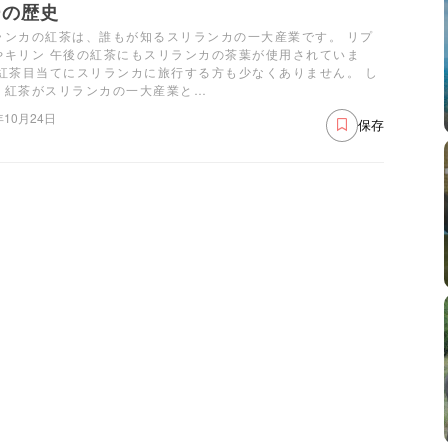
ーの歴史
ランカの紅茶は、誰もが知るスリランカの一大産業です。 リプ
やキリン 午後の紅茶にもスリランカの茶葉が使用されていま
 紅茶目当てにスリランカに旅行する方も少なくありません。 し
、紅茶がスリランカの一大産業と…
年10月24日
保存