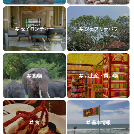
セイロンティー
ジェフリーバワ
動物
お土産・買い物
食
基本情報