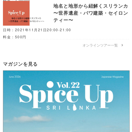
地名と地形から紐解くスリランカ
〜世界遺産・バワ建築・セイロン
ティー〜
日時：2021年11月21日20:00-21:00
料金：500円
オンラインツアー一覧
マガジンを見る