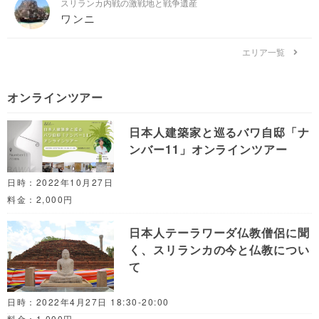
スリランカ内戦の激戦地と戦争遺産
ワンニ
エリア一覧
オンラインツアー
日本人建築家と巡るバワ自邸「ナ
ンバー11」オンラインツアー
日時：2022年10月27日
料金：2,000円
日本人テーラワーダ仏教僧侶に聞
く、スリランカの今と仏教につい
て
日時：2022年4月27日 18:30-20:00
料金：1,000円