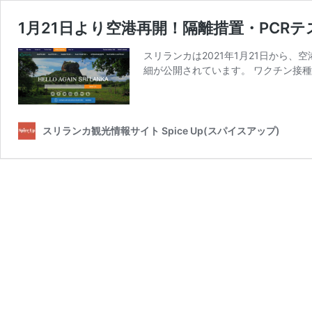
1月21日より空港再開！隔離措置・PCR
スリランカは2021年1月21日から
細が公開されています。 ワクチン接種
スリランカ観光情報サイト Spice Up(スパイスアップ)