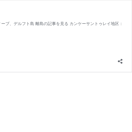
ーブ、デルフト島 離島の記事を見る カンケーサントゥレイ地区：