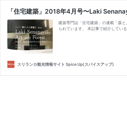
「住宅建築」2018年4月号〜Laki Senanay
建築専門誌「住宅建築」の連載「森と
られています。 本記事で紹介しているの
スリランカ観光情報サイト Spice Up(スパイスアップ)