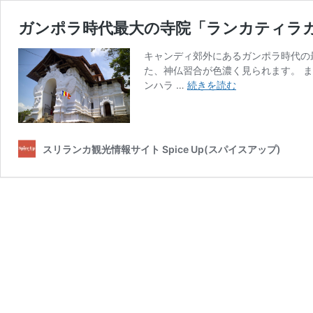
ガンポラ時代最大の寺院「ランカティラ
キャンディ郊外にあるガンポラ時代の
た、神仏習合が色濃く見られます。 
ガ
ンハラ …
続きを読む
ン
ポ
ラ
時
スリランカ観光情報サイト Spice Up(スパイスアップ)
代
最
大
の
寺
院
「ラ
ン
カ
テ
ィ