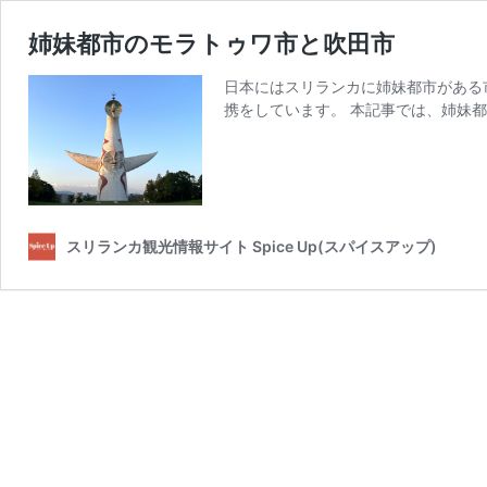
姉妹都市のモラトゥワ市と吹田市
日本にはスリランカに姉妹都市がある
携をしています。 本記事では、姉妹都
スリランカ観光情報サイト Spice Up(スパイスアップ)