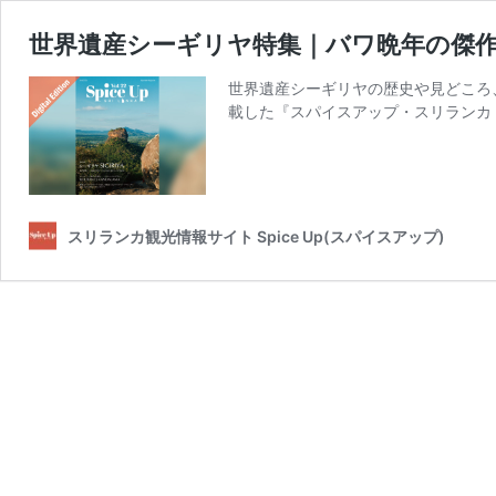
世界遺産シーギリヤ特集｜バワ晩年の傑作ヘ
世界遺産シーギリヤの歴史や見どころ
載した『スパイスアップ・スリランカ vol
スリランカ観光情報サイト Spice Up(スパイスアップ)