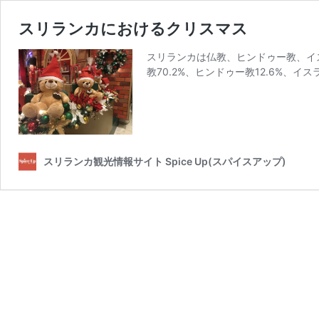
スリランカにおけるクリスマス
スリランカは仏教、ヒンドゥー教、イス
教70.2%、ヒンドゥー教12.6%、イス
スリランカ観光情報サイト Spice Up(スパイスアップ)