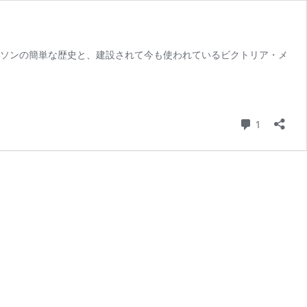
イソンの簡単な歴史と、建設されて今も使われているビクトリア・メ
コメント
1