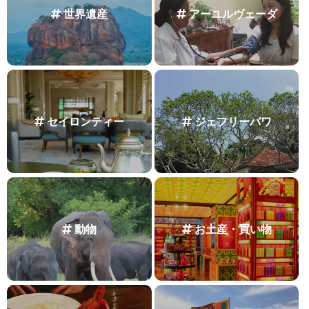
世界遺産
アーユルヴェーダ
セイロンティー
ジェフリーバワ
動物
お土産・買い物