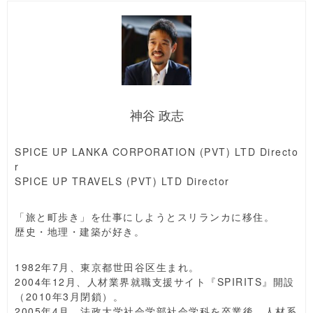
神谷 政志
SPICE UP LANKA CORPORATION (PVT) LTD Directo
r
SPICE UP TRAVELS (PVT) LTD Director
「旅と町歩き」を仕事にしようとスリランカに移住。
歴史・地理・建築が好き。
1982年7月、東京都世田谷区生まれ。
2004年12月、人材業界就職支援サイト『SPIRITS』開設
（2010年3月閉鎖）。
2005年4月、法政大学社会学部社会学科を卒業後、人材系