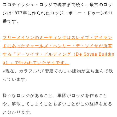
スコティッシュ・ロッジで現在まで続く、最古のロッ
ジは1877年に作られたロッジ・ボニー・ドゥーン611
番です。
フリーメイソンのミーティングはスレイブ・アイラン
ドにあったチャールズ・ヘンリー・デ・ソイサが所有
する「デ・ソイサ・ビルディング（De Soysa Buildin
g）」で行われていたそうです。
※現在、カラフルな2階建ての古い建物が立ち並んで残
っています。
様々なロッジがあること、軍隊がロッジを作ること
や、解散してしまうことも多いことがこの経緯を見る
と分かります。