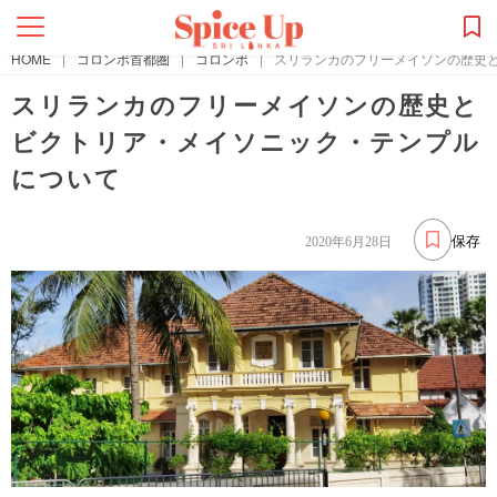
HOME
|
コロンボ首都圏
|
コロンボ
|
スリランカのフリーメイソンの歴史
スリランカのフリーメイソンの歴史と
ビクトリア・メイソニック・テンプル
について
保存
2020年6月28日