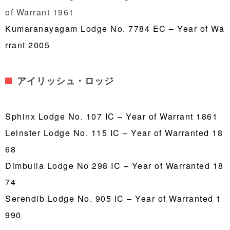
of Warrant 1961
Kumaranayagam Lodge No. 7784 EC – Year of Wa
rrant 2005
アイリッシュ・ロッジ
Sphinx Lodge No. 107 IC – Year of Warrant 1861
Leinster Lodge No. 115 IC – Year of Warranted 18
68
Dimbulla Lodge No 298 IC – Year of Warranted 18
74
Serendib Lodge No. 905 IC – Year of Warranted 1
990