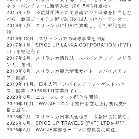
ネットベンチャーに新卒入社（2015年6月退社）
2015年7月、公益財団法人にて東南アジア研修を担当しな
がら、新宿ゴールデン街で訪日外国人向けバーテンダー。
2016年7月、スリランカに初めて渡航し、会社登記を開
始。
2016年12月、スリランカでの研修事業を開始。
2017年1月、SPICE UP LANKA CORPORATION (PVT)
LTDを登記完了。
2017年2月、スリランカ情報誌「スパイスアップ・スリラ
ンカ」創刊。
2018年8月、スリランカ観光情報サイト「スパイスアッ
プ」開設。
2019年11月、日本人宿「スパイスアップ・ゲストハウ
ス」開業（2026年1月営業終了）。
2020年8月、ニュースレターの配信を開始。
2020年10月、WAOJEコロンボ支部を立ち上げ初代支部
長に就任。
2023年2月、スリランカ日本人会理事・広報部長に就任。
2025年6月、SPICE UP TRAVELS (PVT) LTDを登記。
2026年5月、WAOJE本部ラーニング委員長に就任。