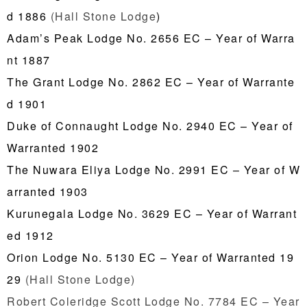
d 1886
(Hall Stone Lodge
)
Adam’s Peak Lodge No. 2656 EC – Year of Warra
nt 1887
The Grant Lodge No. 2862 EC – Year of Warrante
d 1901
Duke of Connaught Lodge No. 2940 EC – Year of
Warranted 1902
The Nuwara Eliya Lodge No. 2991 EC – Year of W
arranted 1903
Kurunegala Lodge No. 3629 EC – Year of Warrant
ed 1912
Orion Lodge No. 5130 EC – Year of Warranted 19
29
(Hall Stone Lodge)
Robert Coleridge Scott Lodge No. 7784 EC – Year