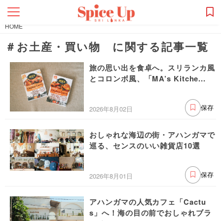
HOME
＃お土産・買い物 に関する記事一覧
旅の思い出を食卓へ。スリランカ風
とコロンボ風、「MA’s Kitche...
2026年8月02日
保存
おしゃれな海辺の街・アハンガマで
巡る、センスのいい雑貨店10選
2026年8月01日
保存
アハンガマの人気カフェ「Cactu
s」へ！海の目の前でおしゃれブラ