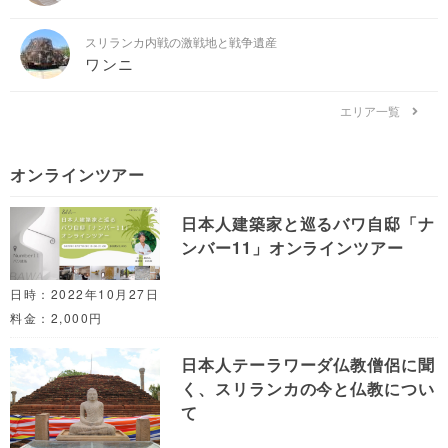
スリランカ内戦の激戦地と戦争遺産
ワンニ
エリア一覧
オンラインツアー
日本人建築家と巡るバワ自邸「ナ
ンバー11」オンラインツアー
日時：2022年10月27日
料金：2,000円
日本人テーラワーダ仏教僧侶に聞
く、スリランカの今と仏教につい
て