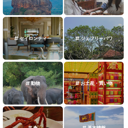
セイロンティー
ジェフリーバワ
動物
お土産・買い物
食
基本情報