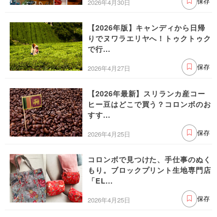
2026年4月30日
保存
【2026年版】キャンディから日帰
りでヌワラエリヤへ！トゥクトゥク
で行...
2026年4月27日
保存
【2026年最新】スリランカ産コー
ヒー豆はどこで買う？コロンボのお
すす...
2026年4月25日
保存
コロンボで見つけた、手仕事のぬく
もり。ブロックプリント生地専門店
「EL...
2026年4月25日
保存