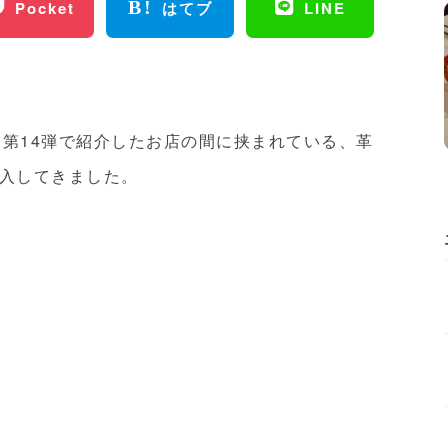
Pocket
はてブ
LINE
と第
14
弾で紹介したお店の間に挟まれている、革
入してきました。