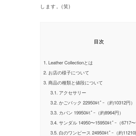
します。(笑)
目次
1.
Leather Collectionとは
2.
お店の様子について
3.
商品の種類と値段について
3.1.
アクセサリー
3.2.
かごバック 22950ﾙﾋﾟｰ（約10312円）
3.3.
カバン 19950ﾙﾋﾟｰ（約8964円）
3.4.
サンダル 14950〜15950ﾙﾋﾟｰ（6717
3.5.
白のワンピース 24950ﾙﾋﾟｰ（約1121