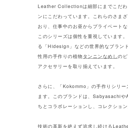
Leather Collectionは細部に
ンにこだわっています。これらのさまざ
おり、仕事中のお昼からプライベートな
このシリーズは個性を重視しています。
る「Hidesign」などの世界的なブラン
性用の手作りの植物
タンニンなめし
のピ
アクセサリーを取り揃えています。
さらに、「Kokommo」の手作りシリ
ます。このブランドは、Sabyasachiや
ちとコラボレーションし、コレクション
技術の革新を絶えず追求し続けるLeather