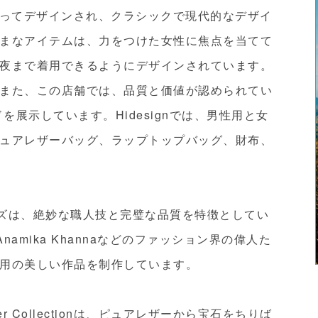
までこだわってデザインされ、クラシックで現代的なデザイ
まなアイテムは、力をつけた女性に焦点を当てて
夜まで着用できるようにデザインされています。
また、この店舗では、品質と価値が認められてい
ドを展示しています。Hidesignでは、男性用と女
ュアレザーバッグ、ラップトップバッグ、財布、
ーズは、絶妙な職人技と完璧な品質を特徴としてい
Anamika Khannaなどのファッション界の偉人た
用の美しい作品を制作しています。
 Collectionは、ピュアレザーから宝石をちりば