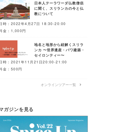
日本人テーラワーダ仏教僧侶
に聞く、スリランカの今と仏
教について
日時：2022年4月27日 18:30-20:00
料金：1,000円
地名と地形から紐解くスリラ
ンカ 〜世界遺産・バワ建築・
セイロンティー〜
日時：2021年11月21日20:00-21:00
料金：500円
オンラインツアー一覧
マガジンを見る