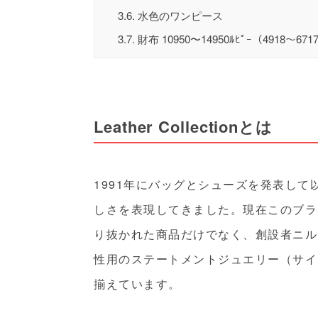
3.6.
水色のワンピース
3.7.
財布 10950〜14950ﾙﾋﾟｰ（4918〜67
Leather Collectionとは
1991年にバッグとシューズを発表して以来、
しさを表現してきました。現在このブラ
り抜かれた商品だけでなく、創設者ニル
性用のステートメントジュエリー（サイ
揃えています。