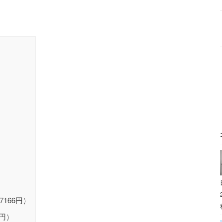
〜7166円）
0円）