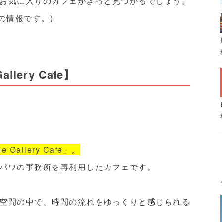
お気に入りのカフェがきっと見つかるでしょう。
点の情報です。)
lery Cafe】
e Gallery Cafe」。
バワの事務所を再利用したカフェです。
空間の中で、時間の流れをゆっくりと感じられる