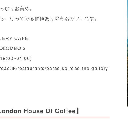
っぴりお高め。
ら、行ってみる価値ありの有名カフェです。
LERY CAFÉ
COLOMBO 3
:00~21:00)
road.lk/restaurants/paradise-road-the-gallery
n House Of Coffee】