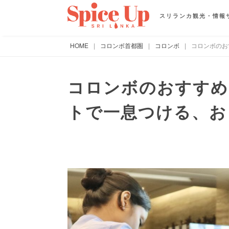
スリランカ観光・情報
HOME
|
コロンボ首都圏
|
コロンボ
|
コロンボのお
コロンボのおすすめ
トで一息つける、お