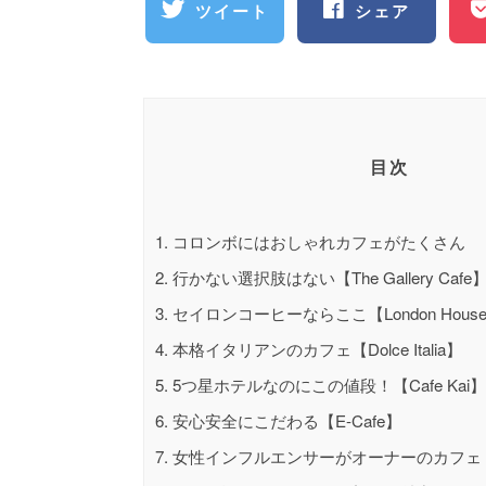
ツイート
シェア
目次
1.
コロンボにはおしゃれカフェがたくさん
2.
行かない選択肢はない【The Gallery Cafe
3.
セイロンコーヒーならここ【London House Of
4.
本格イタリアンのカフェ【Dolce Italia】
5.
5つ星ホテルなのにこの値段！【Cafe Kai】
6.
安心安全にこだわる【E-Cafe】
7.
女性インフルエンサーがオーナーのカフェ【Bake