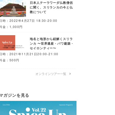
日本人テーラワーダ仏教僧侶
に聞く、スリランカの今と仏
教について
日時：2022年4月27日 18:30-20:00
料金：1,000円
地名と地形から紐解くスリラ
ンカ 〜世界遺産・バワ建築・
セイロンティー〜
日時：2021年11月21日20:00-21:00
料金：500円
オンラインツアー一覧
マガジンを見る