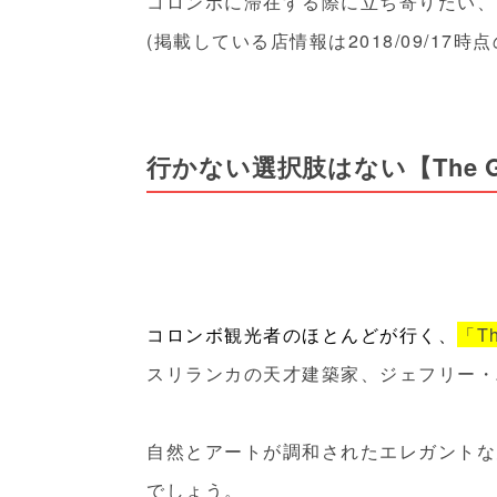
コロンボに滞在する際に立ち寄りたい、
(掲載している店情報は2018/09/17時
行かない選択肢はない【The Gal
コロンボ観光者のほとんどが行く、
「Th
スリランカの天才建築家、ジェフリー・
自然とアートが調和されたエレガントな
でしょう。