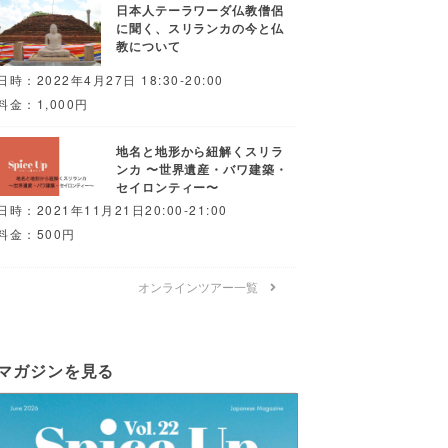
日本人テーラワーダ仏教僧侶
に聞く、スリランカの今と仏
教について
日時：2022年4月27日 18:30-20:00
料金：1,000円
地名と地形から紐解くスリラ
ンカ 〜世界遺産・バワ建築・
セイロンティー〜
日時：2021年11月21日20:00-21:00
料金：500円
オンラインツアー一覧
マガジンを見る