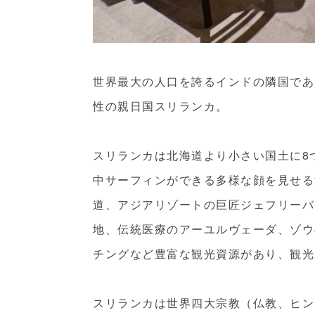
世界最大の人口を誇るインドの隣国であ
性の親日国スリランカ。
スリランカは北海道より小さい国土に8
中サーフィンができる多様な顔を見せる
道、アジアリゾートの巨匠ジェフリーバ
地、伝統医療のアーユルヴェーダ、ゾウ
チングなど豊富な観光資源があり、観光
スリランカは世界四大宗教（仏教、ヒン