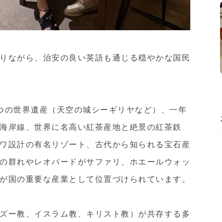
りながら、治安の良い英語も通じる穏やかな国民
つの世界遺産（天空の城シーギリヤなど）、一年
海岸線、世界に名高い紅茶産地と絶景の紅茶鉄
ワ設計の有名リゾート、古代から知られる宝石産
の群れやレオパードがサファリ、ホエールウォッ
が国の重要な産業として位置づけられています。
ズー教、イスラム教、キリスト教）が共存する多