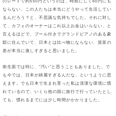
のレートで約550円というのは、時給にして60円にも
ならない、この人たちは本当にどうやって生活してい
るんだろう？と、不思議な気持ちでした。それに対し
て、カフェのオーナーはこれ以上お金はいらない、と
言えるほどで、プール付きでグランドピアノのある豪
邸に住んでいて、日本とは比べ物にならない、貧富の
差が本当に激しすぎると思いました。
衛生面では特に、”汚い”と思うこともありました。で
も今では、日本が綺麗すぎるんだな、というように思
えます。でも日本で生まれ育った私は清潔な環境に慣
れているので、いくら他の国に旅行で行っていたとし
ても、慣れるまでには少し時間がかかりました。