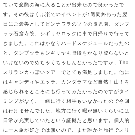
ていて念願の海に入ることが出来たので良かったで
す。その後はくふ楽でのイベントが1週間終わった翌
日にご褒美としてピンナワラのゾウの孤児園、ダンブ
ッラ石窟寺院、シギリヤロックに車で日帰りで行って
きました。これはかなりハードスケジュールだったの
と、ダンブッラもシギリヤも階段をかなり登らないと
いけないのでめちゃくちゃしんどかったですが、The
スリランカっぽいツアーでとても満足しました。他に
はキャンディやエッラ、カンダラマなど自然！山！を
感じられるところにも行ってみたかったのですがタイ
ミングがなく、一緒に行く相手もいなかったので今回
は行けませんでした。地方に行く暇が無いくらいには
日常が充実していたという証拠だと思います。個人的
に一人旅が好きでは無いので、また誰かと旅行でスリ