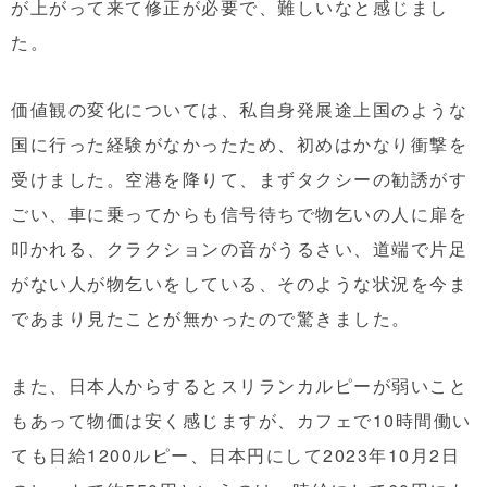
が上がって来て修正が必要で、難しいなと感じまし
た。
価値観の変化については、私自身発展途上国のような
国に行った経験がなかったため、初めはかなり衝撃を
受けました。空港を降りて、まずタクシーの勧誘がす
ごい、車に乗ってからも信号待ちで物乞いの人に扉を
叩かれる、クラクションの音がうるさい、道端で片足
がない人が物乞いをしている、そのような状況を今ま
であまり見たことが無かったので驚きました。
また、日本人からするとスリランカルピーが弱いこと
もあって物価は安く感じますが、カフェで10時間働い
ても日給1200ルピー、日本円にして2023年10月2日