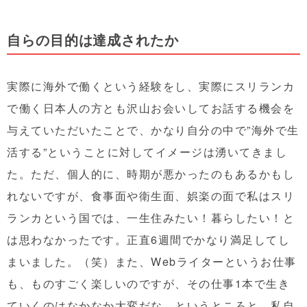
自らの目的は達成されたか
実際に海外で働くという経験をし、実際にスリランカ
で働く日本人の方とも沢山お会いしてお話する機会を
与えていただいたことで、かなり自分の中で”海外で生
活する”ということに対してイメージは湧いてきまし
た。ただ、個人的に、時期が悪かったのもあるかもし
れないですが、食事面や衛生面、娯楽の面で私はスリ
ランカという国では、一生住みたい！暮らしたい！と
は思わなかったです。正直6週間でかなり満足してし
まいました。（笑）また、Webライターというお仕事
も、ものすごく楽しいのですが、その仕事1本で生き
ていくのはなかなか大変だな、というところと、私自