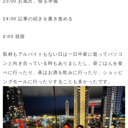
23:00 お風呂、寝る準備
24:00 記事の続きを書き進める
2:00 就寝
取材もアルバイトもない日は一日中家に籠ってパソコ
ンと向き合っている時もありましたし、昼ごはんを食
べに行ったり、夜はお酒を飲みに行ったり、ショッピ
ングモールに行ったりすることも多かったです。