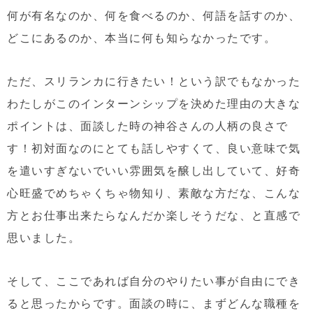
何が有名なのか、何を食べるのか、何語を話すのか、
どこにあるのか、本当に何も知らなかったです。
ただ、スリランカに行きたい！という訳でもなかった
わたしがこのインターンシップを決めた理由の大きな
ポイントは、面談した時の神谷さんの人柄の良さで
す！初対面なのにとても話しやすくて、良い意味で気
を遣いすぎないでいい雰囲気を醸し出していて、好奇
心旺盛でめちゃくちゃ物知り、素敵な方だな、こんな
方とお仕事出来たらなんだか楽しそうだな、と直感で
思いました。
そして、ここであれば自分のやりたい事が自由にでき
ると思ったからです。面談の時に、まずどんな職種を