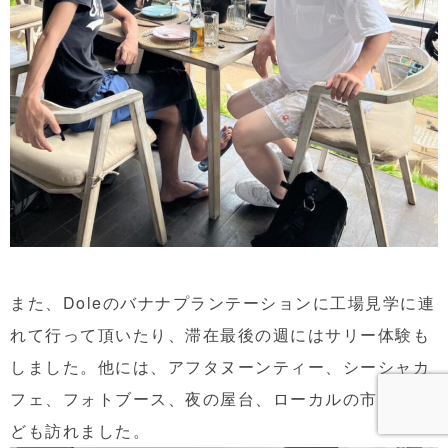
また、Doleのバナナプランテーションに工場見学に連
れて行って頂いたり、滞在最後の週にはサリー体験も
しました。他には、アフタヌーンティー、シーシャカ
フェ、フォトブース、夜の屋台、ローカルの市場、な
ども訪れました。