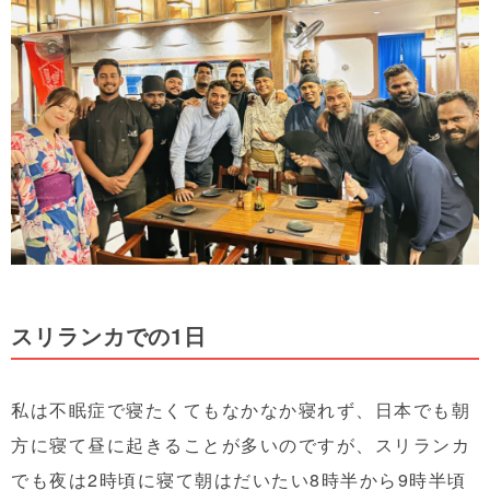
スリランカでの1日
私は不眠症で寝たくてもなかなか寝れず、日本でも朝
方に寝て昼に起きることが多いのですが、スリランカ
でも夜は2時頃に寝て朝はだいたい8時半から9時半頃