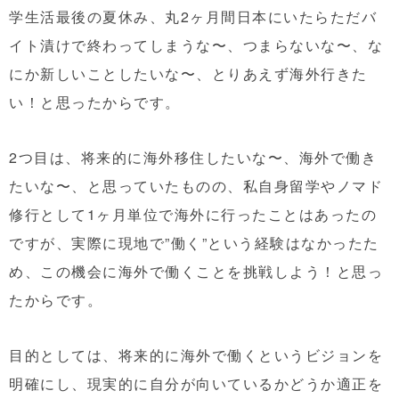
学生活最後の夏休み、丸2ヶ月間日本にいたらただバ
イト漬けで終わってしまうな〜、つまらないな〜、な
にか新しいことしたいな〜、とりあえず海外行きた
い！と思ったからです。
2つ目は、将来的に海外移住したいな〜、海外で働き
たいな〜、と思っていたものの、私自身留学やノマド
修行として1ヶ月単位で海外に行ったことはあったの
ですが、実際に現地で”働く”という経験はなかったた
め、この機会に海外で働くことを挑戦しよう！と思っ
たからです。
目的としては、将来的に海外で働くというビジョンを
明確にし、現実的に自分が向いているかどうか適正を