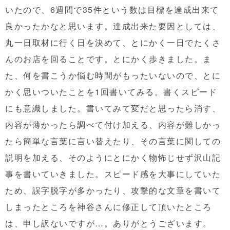
いたので、6週間で35件という数は目標を達成出来て
良かったかなと思います。達成出来た要因としては、
丸一日取材に行く日を決めて、とにかく一日でたくさ
んのお店を回ることです。とにかく歩きました。ま
た、何を書こうか悩む時間がもったいないので、とに
かく思いついたことを1回書いてみる。書くスピード
にも意識しました。書いてみて変だと思ったら消す、
内容が薄かったら調べて付け加える、内容が難しかっ
たら簡単な言葉に言い替えたり、その言葉に関しての
説明を加える、そのようにとにかく物怖じせず沢山記
事を書いていきました。スピード感を大事にしていた
ため、誤字脱字が多かったり、攻撃的な文章を書いて
しまったところを神谷さんに修正して頂いたところ
は、申し訳ないですが…。ありがとうございます。