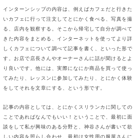
インターンシップの内容は、例えばカフェだと行きた
いカフェに行って注文してとにかく食べる、写真を撮
る、店内を観察する。そこから帰宅して自分が調べて
きた内容をまとめる、インターネットを使ってより詳
しくカフェについて調べて記事を書く、といった形で
す。お店で店長さんやオーナーさんに話が聞けるとよ
り良いです。他には、実際になにか商品を買って使っ
てみたり、レッスンに参加してみたり、とにかく体験
をしてそれを文章にする、という形です。
記事の内容としては、とにかくスリランカに関しての
ことであればなんでもいい！ということで、最初に面
談をして私が興味のある分野と、神谷さんが書いて欲
しい内容を照らし合わせ、最初は女性用の服屋さんに