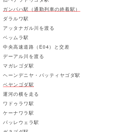
ガンパハ駅（通勤列車の終着駅）
ダラルワ駅
アッタナガル川を渡る
ベッムラ駅
中央高速道路（E04）と交差
デーアル川を渡る
マガレゴダ駅
ヘーンデニヤ・パッティヤゴダ駅
ベヤンゴダ駅
運河の横を走る
ワドゥラワ駅
ケーナワラ駅
パッレウェラ駅
ガネゴダ駅