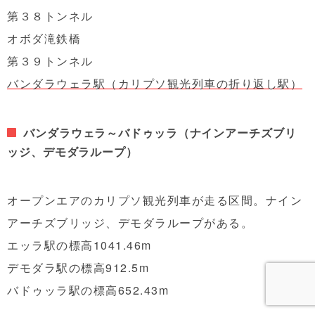
第３８トンネル
オボダ滝鉄橋
第３９トンネル
バンダラウェラ駅（カリプソ観光列車の折り返し駅）
バンダラウェラ～バドゥッラ（ナインアーチズブリ
ッジ、デモダラループ）
オープンエアのカリプソ観光列車が走る区間。ナイン
アーチズブリッジ、デモダラループがある。
エッラ駅の標高1041.46m
デモダラ駅の標高912.5m
バドゥッラ駅の標高652.43m