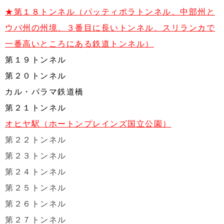
★第１８トンネル（パッティポラトンネル、中部州と
ウバ州の州境、３番目に長いトンネル、スリランカで
一番高いところにある鉄道トンネル）
第１９トンネル
第２０トンネル
カル・パラマ鉄道橋
第２１トンネル
オヒヤ駅（ホートンプレインズ国立公園）
第２２トンネル
第２３トンネル
第２４トンネル
第２５トンネル
第２６トンネル
第２７トンネル