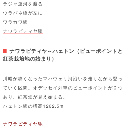
ラジャ運河を渡る
ウラパネ橋が左に
ワラカワ駅
ナワラピティヤ駅
ナワラピティヤ～ハェトン（ビューポイントと
紅茶栽培地の始まり）
川幅が狭くなったマハウェリ河沿いを走りながら登っ
ていく区間。オデッセイ列車のビューポイントが２つ
あり、紅茶畑が見え始まる。
ハェトン駅の標高1262.5m
ナワラピティヤ駅