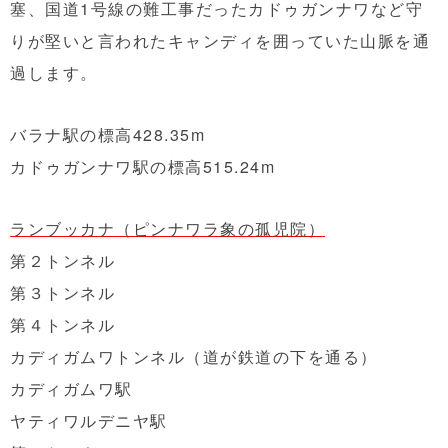
塞、国道1号線の難工事だったカドゥガンナワなど守
りが堅いと言われたキャンディを囲っていた山脈を通
過します。
バラナ駅の標高428.35m
カドゥガンナワ駅の標高515.24m
ランブッカナ（ピンナワラ象の孤児院）
第２トンネル
第３トンネル
第４トンネル
カディガムワトンネル（道が鉄道の下を通る）
カディガムワ駅
ヤティワルデニヤ駅