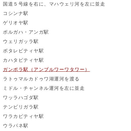
国道５号線を右に、マハウェリ河を左に並走
コシンナ駅
ゲリオヤ駅
ポルガハ・アンガ駅
ウェリガッラ駅
ボタレピティヤ駅
カハタピティヤ駅
ガンポラ駅（アンブルワーワタワー）
ラトゥマルカドゥワ湖運河を渡る
ミドル・チャンネル運河を左に並走
ワッラハゴダ駅
テンビリガラ駅
ワラカピティヤ駅
ウラパネ駅