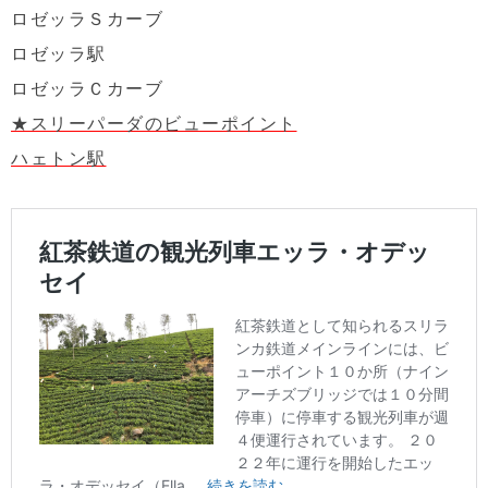
ロゼッラＳカーブ
ロゼッラ駅
ロゼッラＣカーブ
★スリーパーダのビューポイント
ハェトン駅