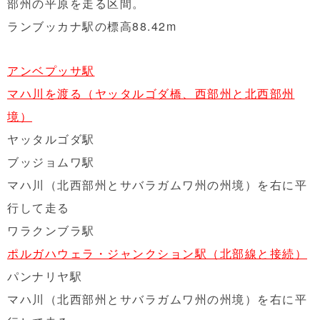
部州の平原を走る区間。
ランブッカナ駅の標高88.42m
アンベプッサ駅
マハ川を渡る（ヤッタルゴダ橋、西部州と北西部州
境）
ヤッタルゴダ駅
ブッジョムワ駅
マハ川（北西部州とサバラガムワ州の州境）を右に平
行して走る
ワラクンブラ駅
ポルガハウェラ・ジャンクション駅（北部線と接続）
パンナリヤ駅
マハ川（北西部州とサバラガムワ州の州境）を右に平