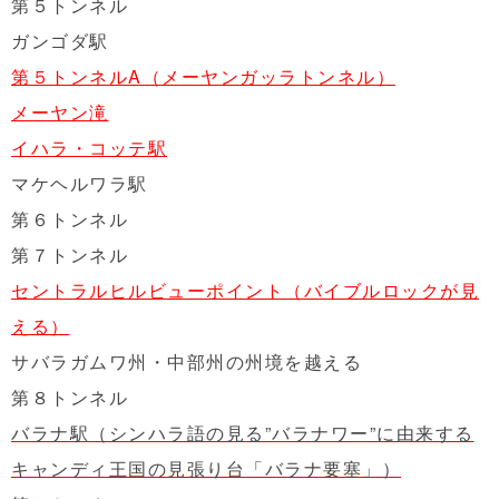
第５トンネル
ガンゴダ駅
第５トンネルA（メーヤンガッラトンネル）
メーヤン滝
イハラ・コッテ駅
マケヘルワラ駅
第６トンネル
第７トンネル
セントラルヒルビューポイント（バイブルロックが見
える）
サバラガムワ州・中部州の州境を越える
第８トンネル
バラナ駅（シンハラ語の見る”バラナワー”に由来する
キャンディ王国の見張り台「バラナ要塞」）