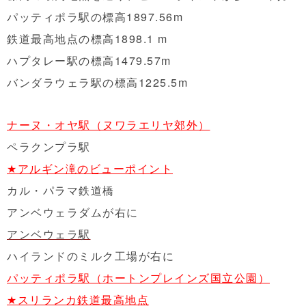
パッティポラ駅の標高1897.56m
鉄道最高地点の標高1898.1 m
ハプタレー駅の標高1479.57m
バンダラウェラ駅の標高1225.5m
ナーヌ・オヤ駅（ヌワラエリヤ郊外）
ペラクンプラ駅
★アルギン滝のビューポイント
カル・パラマ鉄道橋
アンベウェラダムが右に
アンベウェラ駅
ハイランドのミルク工場が右に
パッティポラ駅（ホートンプレインズ国立公園）
★スリランカ鉄道最高地点