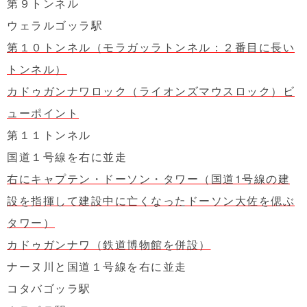
第９トンネル
ウェラルゴッラ駅
第１０トンネル（モラガッラトンネル：２番目に長い
トンネル）
カドゥガンナワロック（ライオンズマウスロック）ビ
ューポイント
第１１トンネル
国道１号線を右に並走
右にキャプテン・ドーソン・タワー（国道1号線の建
設を指揮して建設中に亡くなったドーソン大佐を偲ぶ
タワー）
カドゥガンナワ（鉄道博物館を併設）
ナーヌ川と国道１号線を右に並走
コタバゴッラ駅