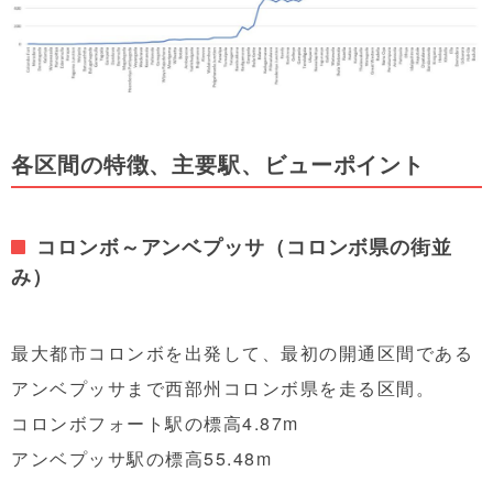
各区間の特徴、主要駅、ビューポイント
コロンボ～アンベプッサ（コロンボ県の街並
み）
最大都市コロンボを出発して、最初の開通区間である
アンベプッサまで西部州コロンボ県を走る区間。
コロンボフォート駅の標高4.87m
アンベプッサ駅の標高55.48m