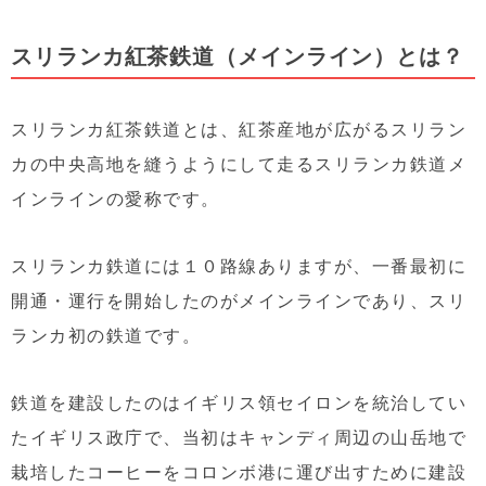
スリランカ紅茶鉄道（メインライン）とは？
スリランカ紅茶鉄道とは、紅茶産地が広がるスリラン
カの中央高地を縫うようにして走るスリランカ鉄道メ
インラインの愛称です。
スリランカ鉄道には１０路線ありますが、一番最初に
開通・運行を開始したのがメインラインであり、スリ
ランカ初の鉄道です。
鉄道を建設したのはイギリス領セイロンを統治してい
たイギリス政庁で、当初はキャンディ周辺の山岳地で
栽培したコーヒーをコロンボ港に運び出すために建設