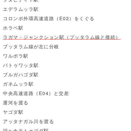
エデラムッラ駅
コロンボ外環高速道路（E02）をくぐる
ホラペ駅
ラガマ・ジャンクション駅（プッタラム線と接続）
プッタラム線が左に分岐
ワルポラ駅
バトゥワッタ駅
ブルガハゴダ駅
ガネムッラ駅
中央高速道路（E04）と交差
運河を渡る
ヤゴダ駅
アッタナガル川を渡る
旧ヘナラトゥゴダ駅