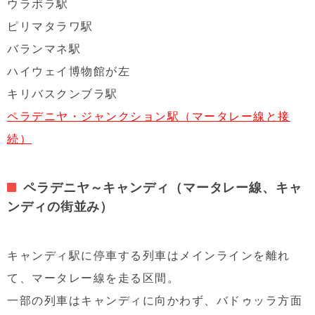
ウラポラ駅
ピリマタラワ駅
バランマネ駅
ハイウェイ博物館が左
キリバスクンブラ駅
ペラデニヤ・ジャンクション駅（マータレー線と接
続）
ペラデニヤ～キャンディ（マータレー線、キャ
ンディの街並み）
キャンディ駅に停車する列車はメインラインを離れ
て、マータレー線を走る区間。
一部の列車はキャンディに向かわず、バドゥッラ方面