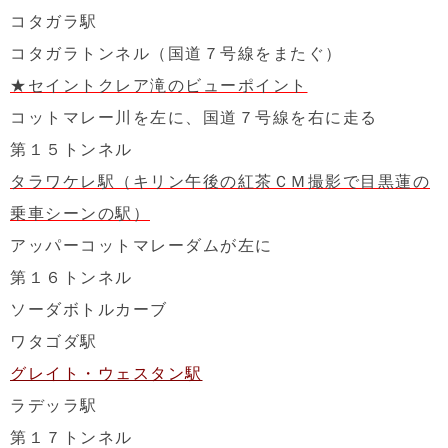
コタガラ駅
コタガラトンネル（国道７号線をまたぐ）
★セイントクレア滝のビューポイント
コットマレー川を左に、国道７号線を右に走る
第１５トンネル
タラワケレ駅（キリン午後の紅茶ＣＭ撮影で目黒蓮の
乗車シーンの駅）
アッパーコットマレーダムが左に
第１６トンネル
ソーダボトルカーブ
ワタゴダ駅
グレイト・ウェスタン駅
ラデッラ駅
第１７トンネル