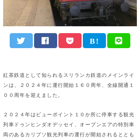
紅茶鉄道として知られるスリランカ鉄道のメインライ
ンは、２０２４年に運行開始１６０周年、全線開通１
００周年を迎えました。
２０２４年はビューポイント１０か所に停車する観光
列車ドゥンヒンダオデッセイ、オープンエアの特別車
両のあるカリプソ観光列車の運行が開始されるととも