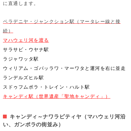
に直通します。
ペラデニヤ・ジャンクション駅（マータレー線と接
続）
マハウェリ河を渡る
サラサビ・ウヤナ駅
ラジャワッタ駅
ウィリアム・ゴパッラワ・マーワタと運河を右に並走
ランデルズヒル駅
スドゥフムポラ・トレイン・ハルト駅
キャンディ駅（世界遺産「聖地キャンディ」）
キャンディ～ナワラピティヤ（マハウェリ河沿
い、ガンポラの街並み）