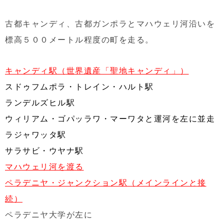
古都キャンディ、古都ガンポラとマハウェリ河沿いを
標高５００メートル程度の町を走る。
キャンディ駅（世界遺産「聖地キャンディ」）
スドゥフムポラ・トレイン・ハルト駅
ランデルズヒル駅
ウィリアム・ゴパッラワ・マーワタと運河
を左に並走
ラジャワッタ駅
サラサビ・ウヤナ駅
マハウェリ河を渡る
ペラデニヤ・ジャンクション駅（メインラインと接
続）
ペラデニヤ大学が左に