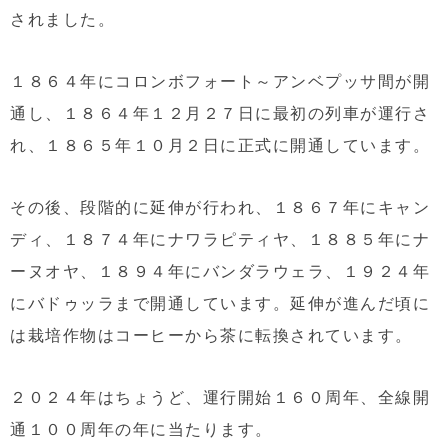
されました。
１８６４年にコロンボフォート～アンベプッサ間が開
通し、１８６４年１２月２７日に最初の列車が運行さ
れ、１８６５年１０月２日に正式に開通しています。
その後、段階的に延伸が行われ、１８６７年にキャン
ディ、１８７４年にナワラピティヤ、１８８５年にナ
ーヌオヤ、１８９４年にバンダラウェラ、１９２４年
にバドゥッラまで開通しています。延伸が進んだ頃に
は栽培作物はコーヒーから茶に転換されています。
２０２４年はちょうど、運行開始１６０周年、全線開
通１００周年の年に当たります。