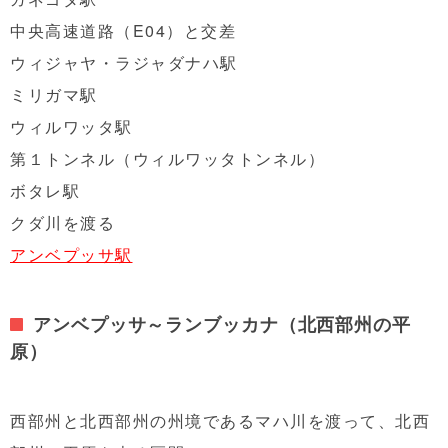
中央高速道路（E04）と交差
ウィジャヤ・ラジャダナハ駅
ミリガマ駅
ウィルワッタ駅
第１トンネル（ウィルワッタトンネル）
ボタレ駅
クダ川を渡る
アンベプッサ駅
アンベプッサ～ランブッカナ（北西部州の平
原）
西部州と北西部州の州境であるマハ川を渡って、北西