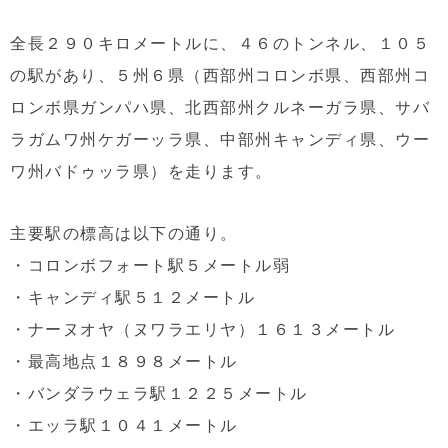
全長２９０キロメートルに、４６のトンネル、１０５
の駅があり、５州６県（西部州コロンボ県、西部州コ
ロンボ県ガンパハ県、北西部州クルネーガラ県、サバ
ラガムワ州ケガーッラ県、中部州キャンディ県、ウー
ワ州バドゥッラ県）を走ります。
主要駅の標高は以下の通り。
・コロンボフォート駅５メートル弱
・キャンディ駅５１２メートル
・ナーヌオヤ（ヌワラエリヤ）１６１３メートル
・最高地点１８９８メートル
・バンダラウェラ駅１２２５メートル
・エッラ駅１０４１メートル