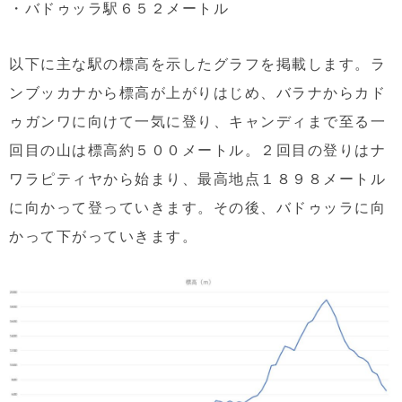
・バドゥッラ駅６５２メートル
以下に主な駅の標高を示したグラフを掲載します。ラ
ンブッカナから標高が上がりはじめ、バラナからカド
ゥガンワに向けて一気に登り、キャンディまで至る一
回目の山は標高約５００メートル。２回目の登りはナ
ワラピティヤから始まり、最高地点１８９８メートル
に向かって登っていきます。その後、バドゥッラに向
かって下がっていきます。