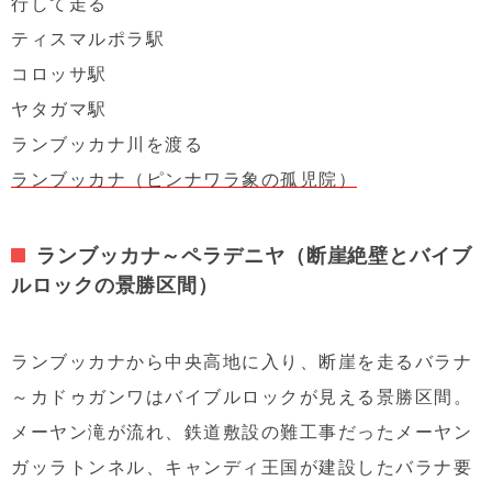
行して走る
ティスマルポラ駅
コロッサ駅
ヤタガマ駅
ランブッカナ川を渡る
ランブッカナ（ピンナワラ象の孤児院）
ランブッカナ～ペラデニヤ（断崖絶壁とバイブ
ルロックの景勝区間）
ランブッカナから中央高地に入り、断崖を走るバラナ
～カドゥガンワはバイブルロックが見える景勝区間。
メーヤン滝が流れ、鉄道敷設の難工事だったメーヤン
ガッラトンネル、キャンディ王国が建設したバラナ要