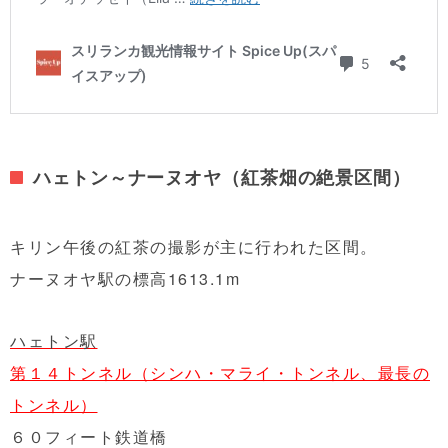
ハェトン～ナーヌオヤ（紅茶畑の絶景区間）
キリン午後の紅茶の撮影が主に行われた区間。
ナーヌオヤ駅の標高1613.1m
ハェトン駅
第１４トンネル（シンハ・マライ・トンネル、最長の
トンネル）
６０フィート鉄道橋