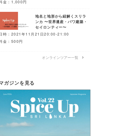
料金：1,000円
地名と地形から紐解くスリラ
ンカ 〜世界遺産・バワ建築・
セイロンティー〜
日時：2021年11月21日20:00-21:00
料金：500円
オンラインツアー一覧
マガジンを見る