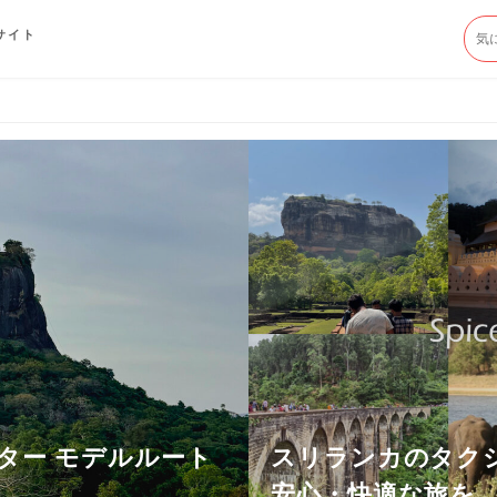
サイト
ター モデルルート
スリランカのタク
安心・快適な旅を