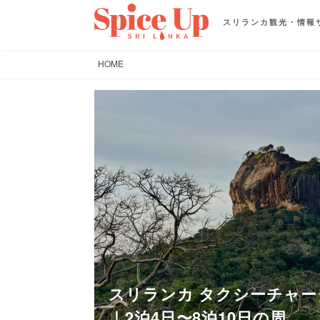
スリランカ観光・情報
HOME
スリランカ タクシーチャー
｜2泊4日〜8泊10日の周...