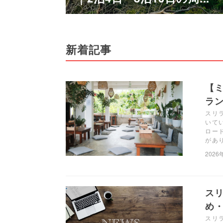
新着記事
【ミ
ラン
スリラ
いて
ロー
があ
2026
ス
め・
スリ