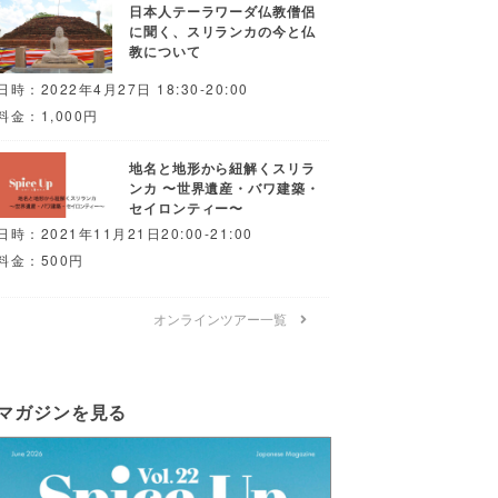
日本人テーラワーダ仏教僧侶
に聞く、スリランカの今と仏
教について
日時：2022年4月27日 18:30-20:00
料金：1,000円
地名と地形から紐解くスリラ
ンカ 〜世界遺産・バワ建築・
セイロンティー〜
日時：2021年11月21日20:00-21:00
料金：500円
オンラインツアー一覧
マガジンを見る