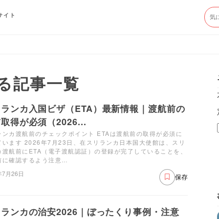
サイト
る記事一覧
リランカ入国ビザ（ETA）最新情報｜渡航前の
取得が必須（2026...
ランカ渡航前のチェックポイント ETAは渡航前の取得が必須に
ています 2026年7月23日、在スリランカ日本国大使館は、スリ
カ渡航前にETA（電子渡航認証）の登録が完了していることを、
前に確認するよう注意…
年7月26日
保存
ランカの治安2026｜ぼったくり事例・注意