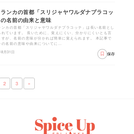
リランカの首都「スリジャヤワルダナプラコッ
」の名前の由来と意味
ランカの首都「スリジャヤワルダナプラコッテ」は長い名前とし
られています。 長いために、覚えにくい、分かりにくいとも言
ますが、名前の意味が分かれば簡単に覚えられます。 本記事で
その名前の意味や由来についてに…
年8月31日
保存
2
3
»