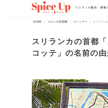
スリランカ観光・情報
HOME
|
コロンボ首都圏
|
コーッテー
|
スリランカ
スリランカの首都「
コッテ」の名前の由