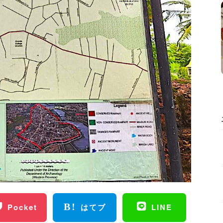
Pocket
はてブ
LINE