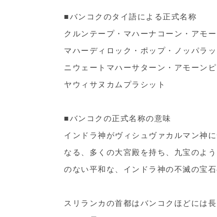
■バンコクのタイ語による正式名称
クルンテープ・マハーナコーン・アモー
マハーディロック・ポップ・ノッパラッ
ニウェートマハーサターン・アモーンピ
ヤウィサヌカムプラシット
■バンコクの正式名称の意味
インドラ神がヴィシュヴァカルマン神に
なる、多くの大宮殿を持ち、九宝のよう
のない平和な、インドラ神の不滅の宝石
スリランカの首都はバンコクほどには長