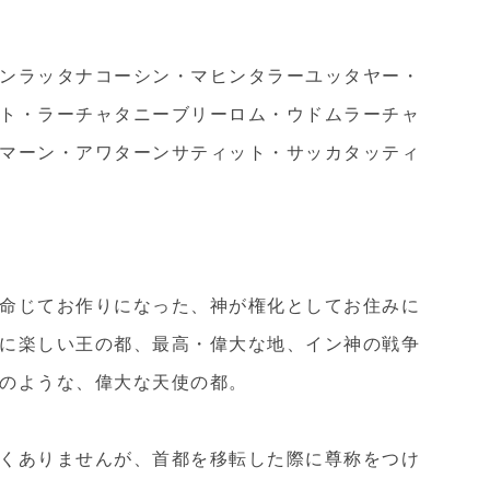
ンラッタナコーシン・マヒンタラーユッタヤー・
ト・ラーチャタニーブリーロム・ウドムラーチャ
マーン・アワターンサティット・サッカタッティ
命じてお作りになった、神が権化としてお住みに
に楽しい王の都、最高・偉大な地、イン神の戦争
のような、偉大な天使の都。
くありませんが、首都を移転した際に尊称をつけ