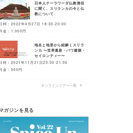
日本人テーラワーダ仏教僧侶
に聞く、スリランカの今と仏
教について
日時：2022年4月27日 18:30-20:00
料金：1,000円
地名と地形から紐解くスリラ
ンカ 〜世界遺産・バワ建築・
セイロンティー〜
日時：2021年11月21日20:00-21:00
料金：500円
オンラインツアー一覧
マガジンを見る