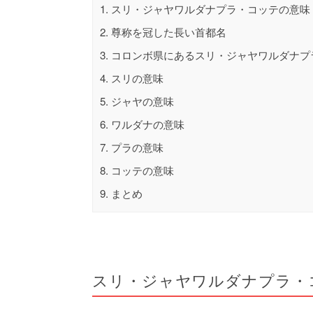
1.
スリ・ジャヤワルダナプラ・コッテの意味
2.
尊称を冠した長い首都名
3.
コロンボ県にあるスリ・ジャヤワルダナプ
4.
スリの意味
5.
ジャヤの意味
6.
ワルダナの意味
7.
プラの意味
8.
コッテの意味
9.
まとめ
スリ・ジャヤワルダナプラ・