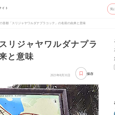
サイト
の首都「スリジャヤワルダナプラコッテ」の名前の由来と意味
スリジャヤワルダナプラ
来と意味
保存
2021年8月31日