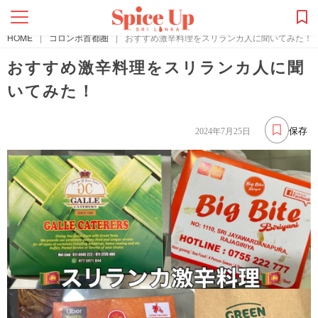
HOME
|
コロンボ首都圏
|
おすすめ激辛料理をスリランカ人に聞いてみた！
おすすめ激辛料理をスリランカ人に聞
いてみた！
保存
2024年7月25日