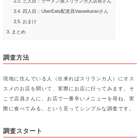
2.3.
三人目：ラーメン屋スリランカ人店長さん
2.4.
四人目：UberEats配達員Vaseekaranさん
2.5.
おまけ
3.
まとめ
調査方法
現地に住んでいる人（出来ればスリランカ人）にオス
スメのお店を聞いて、実際にお店に行ってみます。そ
こで店員さんに、お店で一番辛いメニューを尋ね、実
際に食べてみる。という至ってシンプルな調査です。
調査スタート