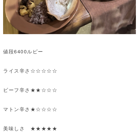
値段6400ルピー
ライス辛さ☆☆☆☆☆
ビーフ辛さ★★☆☆☆
マトン辛さ★☆☆☆☆
美味しさ ★★★★★