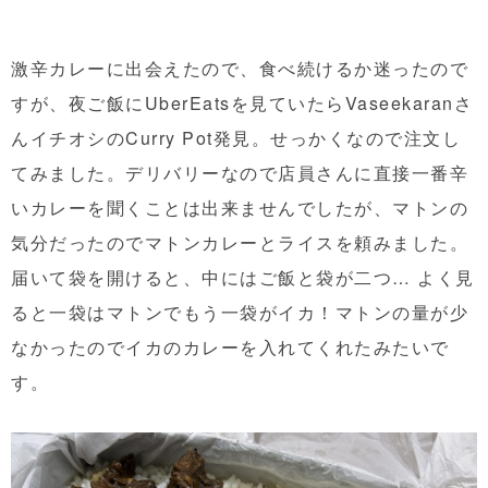
激辛カレーに出会えたので、食べ続けるか迷ったので
すが、夜ご飯にUberEatsを見ていたらVaseekaranさ
んイチオシのCurry Pot発見。せっかくなので注文し
てみました。デリバリーなので店員さんに直接一番辛
いカレーを聞くことは出来ませんでしたが、マトンの
気分だったのでマトンカレーとライスを頼みました。
届いて袋を開けると、中にはご飯と袋が二つ… よく見
ると一袋はマトンでもう一袋がイカ！マトンの量が少
なかったのでイカのカレーを入れてくれたみたいで
す。