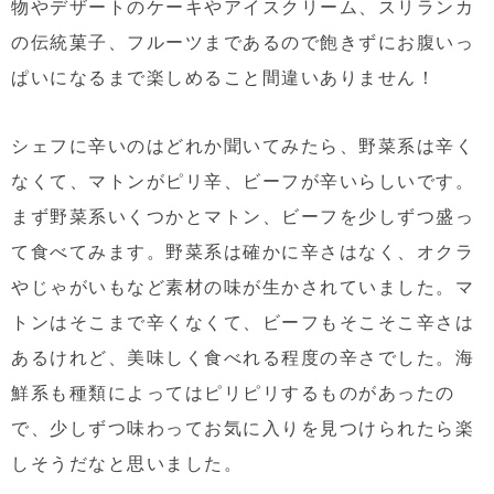
物やデザートのケーキやアイスクリーム、スリランカ
の伝統菓子、フルーツまであるので飽きずにお腹いっ
ぱいになるまで楽しめること間違いありません！
シェフに辛いのはどれか聞いてみたら、野菜系は辛く
なくて、マトンがピリ辛、ビーフが辛いらしいです。
まず野菜系いくつかとマトン、ビーフを少しずつ盛っ
て食べてみます。野菜系は確かに辛さはなく、オクラ
やじゃがいもなど素材の味が生かされていました。マ
トンはそこまで辛くなくて、ビーフもそこそこ辛さは
あるけれど、美味しく食べれる程度の辛さでした。海
鮮系も種類によってはピリピリするものがあったの
で、少しずつ味わってお気に入りを見つけられたら楽
しそうだなと思いました。