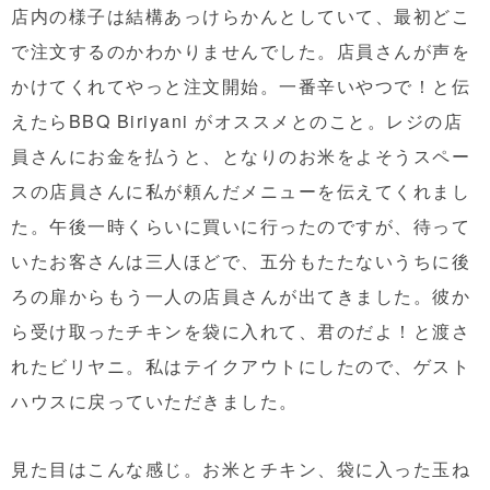
店内の様子は結構あっけらかんとしていて、最初どこ
で注文するのかわかりませんでした。店員さんが声を
かけてくれてやっと注文開始。一番辛いやつで！と伝
えたらBBQ Biriyani がオススメとのこと。レジの店
員さんにお金を払うと、となりのお米をよそうスペー
スの店員さんに私が頼んだメニューを伝えてくれまし
た。午後一時くらいに買いに行ったのですが、待って
いたお客さんは三人ほどで、五分もたたないうちに後
ろの扉からもう一人の店員さんが出てきました。彼か
ら受け取ったチキンを袋に入れて、君のだよ！と渡さ
れたビリヤニ。私はテイクアウトにしたので、ゲスト
ハウスに戻っていただきました。
見た目はこんな感じ。お米とチキン、袋に入った玉ね