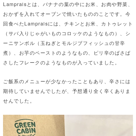
Lampraisとは、バナナの葉の中にお米、お肉や野菜、
おかずを入れてオーブンで焼いたもののことです。今
回食べたLampraisには、チキンとお米、カトゥレット
（サバ入りじゃがいものコロッケのようなもの）、シ
ーニサンボル（玉ねぎとモルジブフィッシュの甘辛
煮）、お芋のペーストのようなもの、ピリ辛のぱさぱ
さしたフレークのようなものが入っていました。
ご飯系のメニューが少なかったこともあり、辛さには
期待していませんでしたが、予想通り全く辛くありま
せんでした。