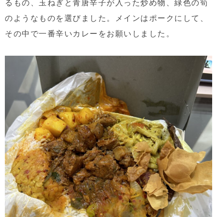
るもの、玉ねぎと青唐辛子が入った炒め物、緑色の筍
のようなものを選びました。メインはポークにして、
その中で一番辛いカレーをお願いしました。