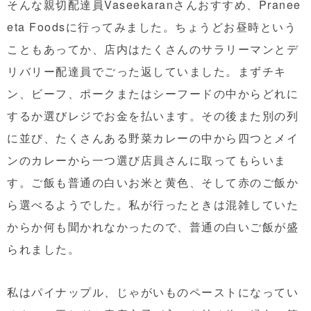
そんな親切配達員Vaseekaranさんおすすめ、Pranee
eta Foodsに行ってみました。ちょうどお昼時という
こともあってか、店内はたくさんのサラリーマンとデ
リバリー配達員でごった返していました。まずチキ
ン、ビーフ、ポークまたはシーフードの中からどれに
するか選びレジでお金を払います。その後また別の列
に並び、たくさんある野菜カレーの中から四つとメイ
ンのカレーから一つ選び店員さんに取ってもらいま
す。ご飯も普通の白いお米と黄色、そして赤のご飯か
ら選べるようでした。私が行ったときは混雑していた
からか何も聞かれなかったので、普通の白いご飯が盛
られました。
私はパイナップル、じゃがいものペーストになってい