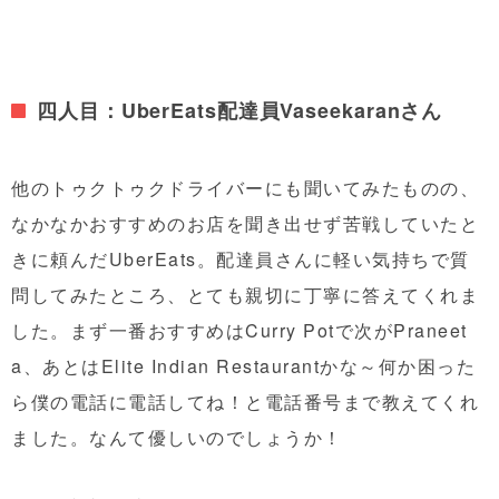
四人目：UberEats配達員Vaseekaranさん
他のトゥクトゥクドライバーにも聞いてみたものの、
なかなかおすすめのお店を聞き出せず苦戦していたと
きに頼んだUberEats。配達員さんに軽い気持ちで質
問してみたところ、とても親切に丁寧に答えてくれま
した。まず一番おすすめはCurry Potで次がPraneet
a、あとはElite Indian Restaurantかな～何か困った
ら僕の電話に電話してね！と電話番号まで教えてくれ
ました。なんて優しいのでしょうか！