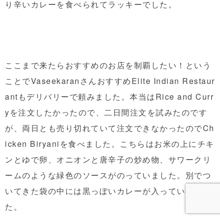
り辛いカレーを食べられてラッキーでした。
ここまで来たらおすすめのお店を制覇したい！という
ことでVaseekaranさんおすすめElite Indian Restaur
antもデリバリーで頼みました。本当はRice and Curr
yを注文したかったので、二日間注文を試みたのです
が、両日とも売り切れていて注文できなかったのでCh
icken Biryaniを食べました。こちらはお米の上にチキ
ンとゆで卵、オニオンと唐辛子の炒め物、サワークリ
ームのような緑色のソースがのっていました。別でつ
いてきた袋の中には黒っぽいカレーが入っていまし
た。