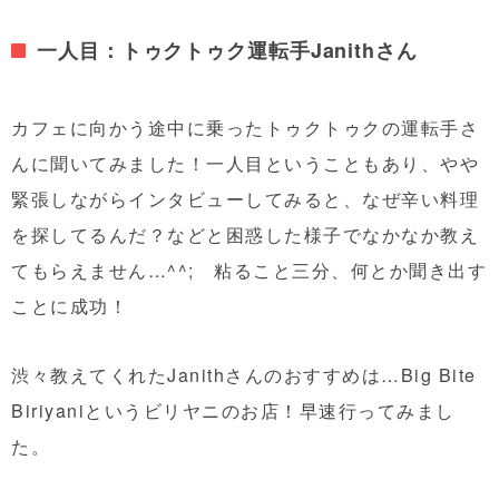
一人目：トゥクトゥク運転手Janithさん
カフェに向かう途中に乗ったトゥクトゥクの運転手さ
んに聞いてみました！一人目ということもあり、やや
緊張しながらインタビューしてみると、なぜ辛い料理
を探してるんだ？などと困惑した様子でなかなか教え
てもらえません…^^; 粘ること三分、何とか聞き出す
ことに成功！
渋々教えてくれたJanithさんのおすすめは…Big Bite
Biriyaniというビリヤニのお店！早速行ってみまし
た。