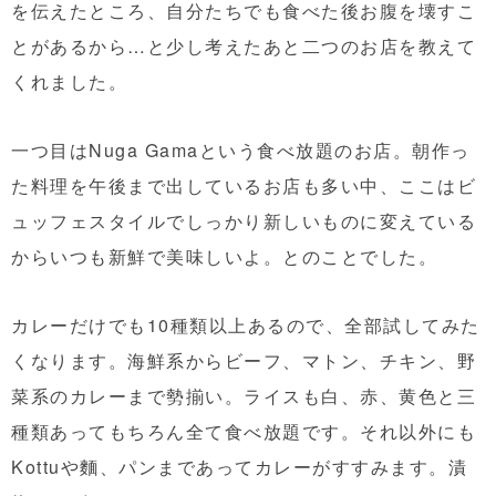
を伝えたところ、自分たちでも食べた後お腹を壊すこ
とがあるから…と少し考えたあと二つのお店を教えて
くれました。
一つ目はNuga Gamaという食べ放題のお店。朝作っ
た料理を午後まで出しているお店も多い中、ここはビ
ュッフェスタイルでしっかり新しいものに変えている
からいつも新鮮で美味しいよ。とのことでした。
カレーだけでも10種類以上あるので、全部試してみた
くなります。海鮮系からビーフ、マトン、チキン、野
菜系のカレーまで勢揃い。ライスも白、赤、黄色と三
種類あってもちろん全て食べ放題です。それ以外にも
Kottuや麵、パンまであってカレーがすすみます。漬