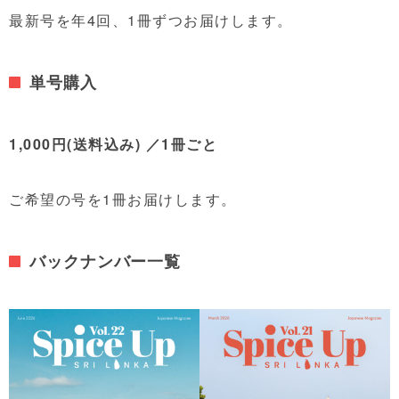
最新号を年4回、1冊ずつお届けします。
単号購入
1,000円(送料込み)
／1冊ごと
ご希望の号を1冊お届けします。
バックナンバー一覧