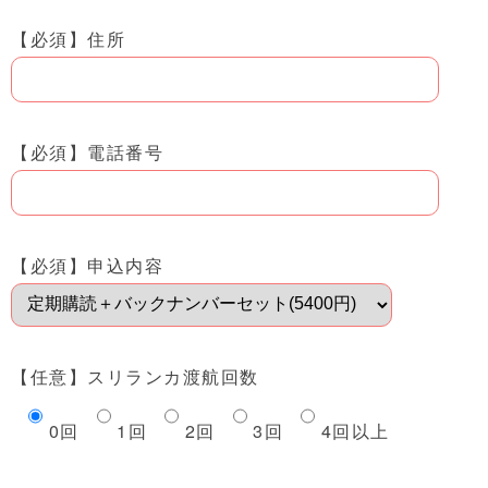
【必須】
住所
【必須】
電話番号
【必須】
申込内容
【任意】
スリランカ渡航回数
0回
1回
2回
3回
4回以上