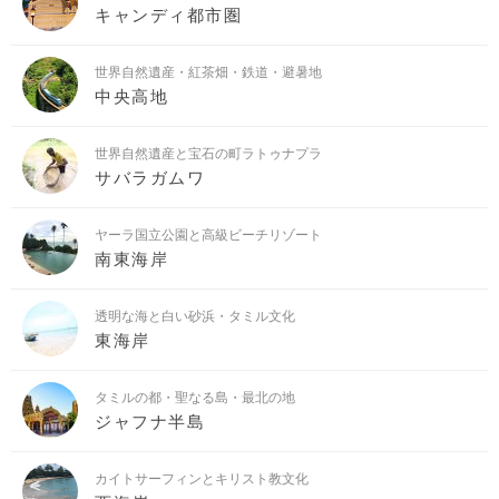
キャンディ都市圏
世界自然遺産・紅茶畑・鉄道・避暑地
中央高地
世界自然遺産と宝石の町ラトゥナプラ
サバラガムワ
ヤーラ国立公園と高級ビーチリゾート
南東海岸
透明な海と白い砂浜・タミル文化
東海岸
タミルの都・聖なる島・最北の地
ジャフナ半島
カイトサーフィンとキリスト教文化