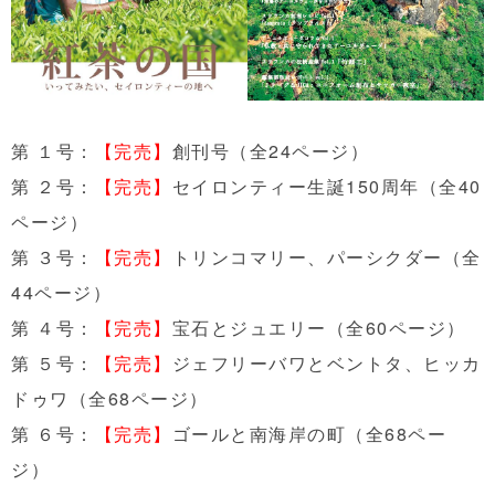
第 １号：
【完売】
創刊号（全24ページ）
第 ２号：
【完売】
セイロンティー生誕150周年（全40
ページ）
第 ３号：
【完売】
トリンコマリー、パーシクダー（全
44ページ）
第 ４号：
【完売】
宝石とジュエリー（全60ページ）
第 ５号：
【完売】
ジェフリーバワとベントタ、ヒッカ
ドゥワ（全68ページ）
第 ６号：
【完売】
ゴールと南海岸の町（全68ペー
ジ）