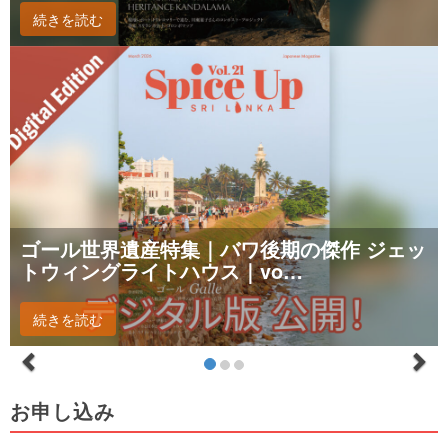
続きを読む
ゴール世界遺産特集｜バワ後期の傑作 ジェッ
トウィングライトハウス｜vo…
続きを読む
お申し込み