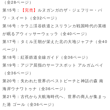
（全28ページ）
第15号：
【完売】
ルヌガンガのザ・ジェフリー・バ
ワ・スイート（全32ページ）
第16号：ケラニ渓谷鉄道とスリランカ戦国時代の英雄
が眠るアウィッサーウェッラ（全40ページ）
第17号：タミル王朝が栄えた北の大地ジャフナ（全40
ページ）
第18号：紅茶鉄道全線ガイド（全36ページ）
第19号：アジア屈指のサーフスポット アルガムベイ
（全36ページ）
第20号：失われた世界のベストビーチと神話の森 南
海岸ウナワトゥナ（全36ページ）
第21号：古代から大航海時代へ、世界の商人が集まっ
た港 ゴール（全36ページ）