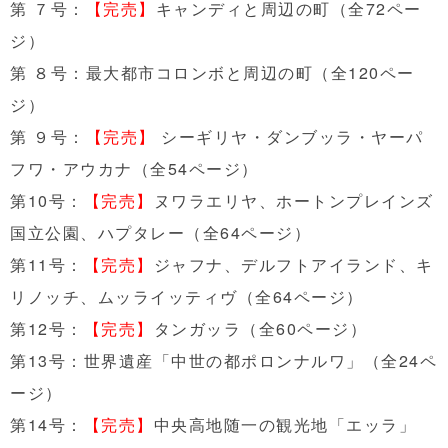
第 ７号：
【完売】
キャンディと周辺の町（全72ペー
ジ）
第 ８号：最大都市コロンボと周辺の町（全120ペー
ジ）
第 ９号：
【完売】
シーギリヤ・ダンブッラ・ヤーパ
フワ・アウカナ（全54ページ）
第10号：
【完売】
ヌワラエリヤ、ホートンプレインズ
国立公園、ハプタレー（全64ページ）
第11号：
【完売】
ジャフナ、デルフトアイランド、キ
リノッチ、ムッライッティヴ（全64ページ）
第12号：
【完売】
タンガッラ（全60ページ）
第13号：世界遺産「中世の都ポロンナルワ」（全24ペ
ージ）
第14号：
【完売】
中央高地随一の観光地「エッラ」