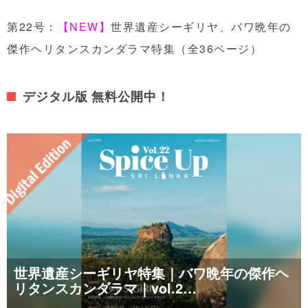
第22号：
【NEW】
世界遺産シーギリヤ、バワ晩年の
傑作ヘリタンスカンダラマ特集（全36ページ）
デジタル版 無料公開中！
世界遺産シーギリヤ特集｜バワ晩年の傑作ヘ
リタンスカンダラマ｜vol.2…