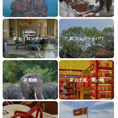
セイロンティー
ジェフリーバワ
動物
お土産・買い物