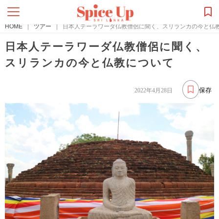
HOME
|
ツアー
|
日本人テーラワーダ仏教僧侶に聞く、スリランカの今と仏
日本人テーラワーダ仏教僧侶に聞く、
スリランカの今と仏教について
保存
2022年4月28日