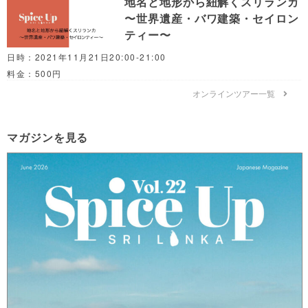
地名と地形から紐解くスリランカ
〜世界遺産・バワ建築・セイロン
ティー〜
日時：2021年11月21日20:00-21:00
料金：500円
オンラインツアー一覧
マガジンを見る