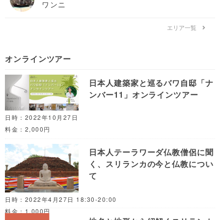
ワンニ
エリア一覧
オンラインツアー
日本人建築家と巡るバワ自邸「ナ
ンバー11」オンラインツアー
日時：2022年10月27日
料金：2,000円
日本人テーラワーダ仏教僧侶に聞
く、スリランカの今と仏教につい
て
日時：2022年4月27日 18:30-20:00
料金：1,000円