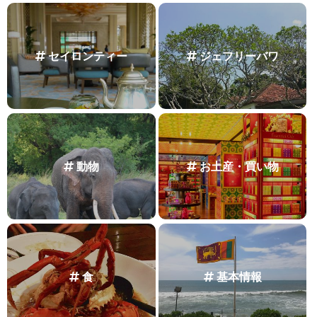
セイロンティー
ジェフリーバワ
動物
お土産・買い物
食
基本情報