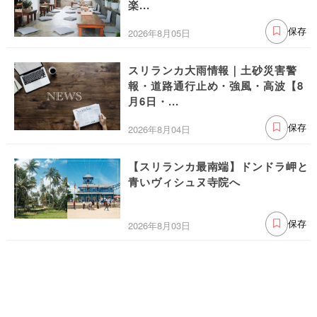
楽...
2026年8月05日
保存
スリランカ大雨情報｜土砂災害警
報・道路通行止め・強風・高波【8
月6日・...
2026年8月04日
保存
【スリランカ最南端】ドンドラ岬と
青いヴィシュヌ寺院へ
2026年8月03日
保存