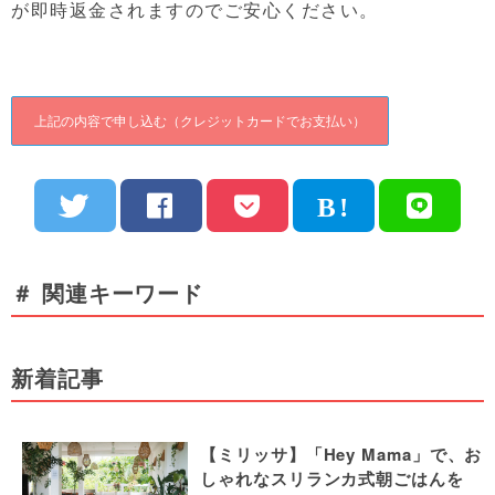
が即時返金されますのでご安心ください。
＃ 関連キーワード
新着記事
【ミリッサ】「Hey Mama」で、お
しゃれなスリランカ式朝ごはんを