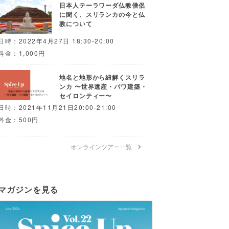
日本人テーラワーダ仏教僧侶
に聞く、スリランカの今と仏
教について
日時：2022年4月27日 18:30-20:00
料金：1,000円
地名と地形から紐解くスリラ
ンカ 〜世界遺産・バワ建築・
セイロンティー〜
日時：2021年11月21日20:00-21:00
料金：500円
オンラインツアー一覧
マガジンを見る