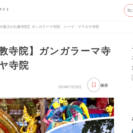
サイト
ボ最大の仏教寺院】ガンガラーマ寺院、シーマ・マラカヤ寺院
教寺院】ガンガラーマ寺
ヤ寺院
保存
2024年7月26日