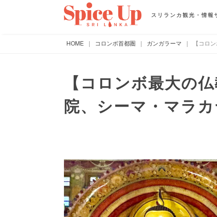
スリランカ観光・情報
HOME
|
コロンボ首都圏
|
ガンガラーマ
|
【コロン
【コロンボ最大の仏
院、シーマ・マラカ