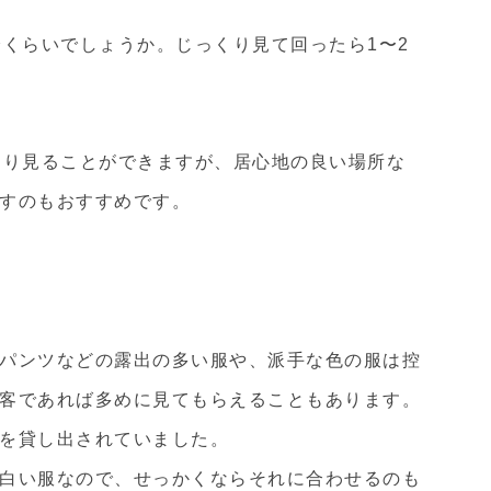
分くらいでしょうか。じっくり見て回ったら1〜2
通り見ることができますが、居心地の良い場所な
すのもおすすめです。
パンツなどの露出の多い服や、派手な色の服は控
客であれば
多めに見てもらえることもあります。
を貸し出されていました。
白い服なので、せっかくならそれに合わせるのも