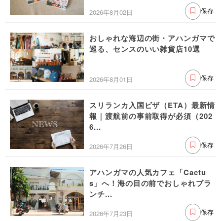
2026年8月02日
保存
おしゃれな海辺の街・アハンガマで
巡る、センスのいい雑貨店10選
2026年8月01日
保存
スリランカ入国ビザ（ETA）最新情
報｜渡航前の事前取得が必須（202
6...
2026年7月26日
保存
アハンガマの人気カフェ「Cactu
s」へ！海の目の前でおしゃれブラ
ンチ...
2026年7月23日
保存