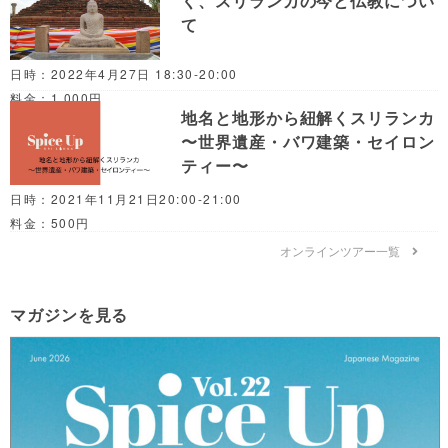
く、スリランカの今と仏教につい
て
日時：2022年4月27日 18:30-20:00
料金：1,000円
地名と地形から紐解くスリランカ
〜世界遺産・バワ建築・セイロン
ティー〜
日時：2021年11月21日20:00-21:00
料金：500円
オンラインツアー一覧
マガジンを見る