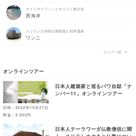
カイトサーフィンとキリスト教文化
西海岸
スリランカ内戦の激戦地と戦争遺産
ワンニ
エリア一覧
オンラインツアー
日本人建築家と巡るバワ自邸「ナ
ンバー11」オンラインツアー
日時：2022年10月27日
料金：2,000円
日本人テーラワーダ仏教僧侶に聞