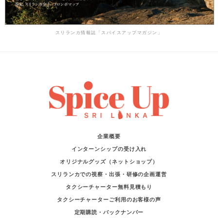
スリランカ情報誌「スパイスアップマガジン」
企業概要
インターンシップの受け入れ
オリジナルグッズ（ネットショップ）
スリランカでの視察・出張・研修の企画運営
タクシーチャーター無料見積もり
タクシーチャーターご利用のお客様の声
定期購読・バックナンバー