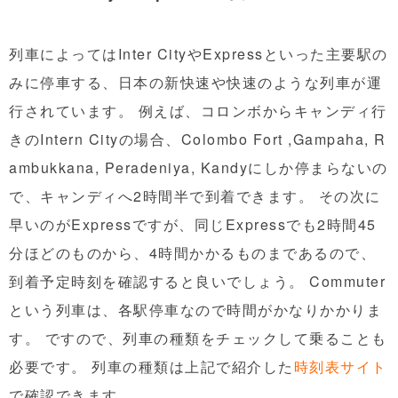
列車によってはInter CityやExpressといった主要駅の
みに停車する、日本の新快速や快速のような列車が運
行されています。 例えば、コロンボからキャンディ行
きの
Intern Cityの
場合、Colombo Fort ,Gampaha, R
ambukkana, Peradeniya, Kandyにしか停まらないの
で、キャンディへ2時間半で到着できます。 その次に
早いのが
Express
ですが、同じExpressでも2時間45
分ほどのものから、4時間かかるものまであるので、
到着予定時刻を確認すると良いでしょう。
Commuter
という列車は、各駅停車なので時間がかなりかかりま
す。 ですので、列車の種類をチェックして乗ることも
必要です。 列車の種類は上記で紹介した
時刻表サイト
で確認できます。