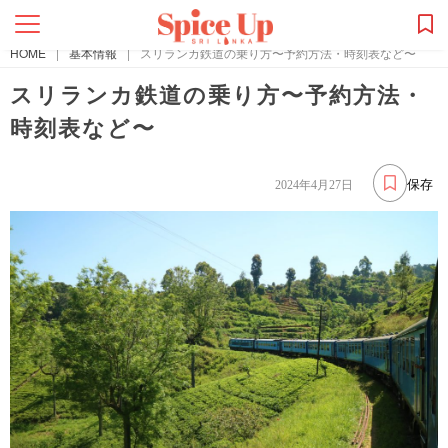
HOME
|
基本情報
|
スリランカ鉄道の乗り方〜予約方法・時刻表など〜
スリランカ鉄道の乗り方〜予約方法・
時刻表など〜
保存
2024年4月27日