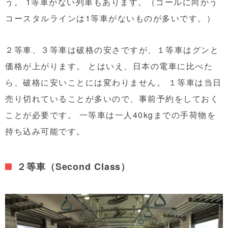
う。 1等車がない列車もあります。（ゴールに向かう
コースタルラインは1等車がないものが多いです。）
２等車、３等車は破格の安さですが、１等車はグンと
価格が上がります。 とはいえ、日本の電車に比べた
ら、破格に安いことには変わりません。 １等車は当日
売り切れていることが多いので、
事前予約
をしておく
ことが必要です。 一等車は一人40kgまでの手荷物を
持ち込み可能です。
２等車（Second Class）