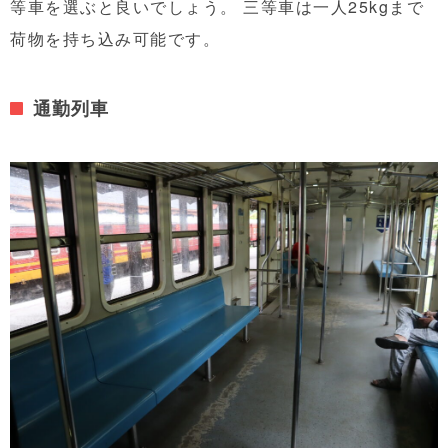
等車を選ぶと良いでしょう。 三等車は一人25kgまで
荷物を持ち込み可能です。
通勤列車