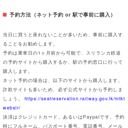
予約方法（ネット予約 or 駅で事前に購入）
当日に買うと座れないことが多いため、事前に購入す
ることをお勧めします。
予約は乗車日の
1ヶ月前
から可能で、スリランカ鉄道
の予約サイトから購入するか、駅の予約窓口に行って
購入します。
ネット予約の場合は、以下のサイトから購入します。
詐欺サイトも多いため、必ず公式サイトから予約しま
しょう。
https://seatreservation.railway.gov.lk/mtkt
webslr/
決済はクレジットカード、あるいはPaypalです。予約
時にフルネーム、パスポート番号、電話番号、メール