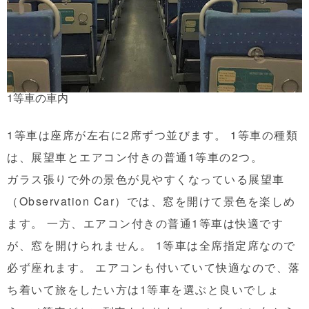
1等車の車内
1等車は座席が左右に2席ずつ並びます。 1等車の種類
は、展望車とエアコン付きの普通1等車の2つ。
ガラス張りで外の景色が見やすくなっている展望車
（Observation Car）では、窓を開けて景色を楽しめ
ます。 一方、エアコン付きの普通1等車は快適です
が、窓を開けられません。 1等車は全席指定席なので
必ず座れます。 エアコンも付いていて快適なので、落
ち着いて旅をしたい方は1等車を選ぶと良いでしょ