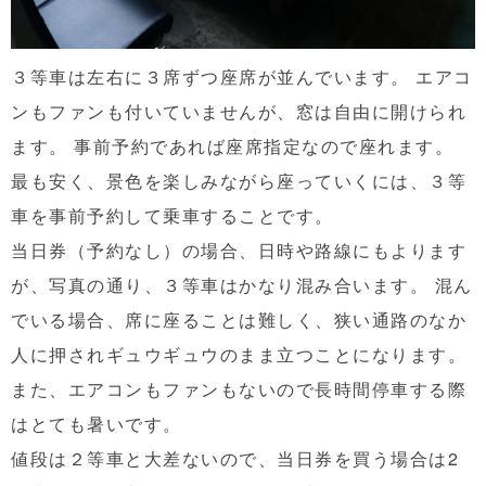
３等車は左右に３席ずつ座席が並んでいます。 エアコ
ンもファンも付いていませんが、窓は自由に開けられ
ます。 事前予約であれば座席指定なので座れます。
最も安く、景色を楽しみながら座っていくには、３等
車を事前予約して乗車することです。
当日券（予約なし）の場合、日時や路線にもよります
が、写真の通り、３等車はかなり混み合います。 混ん
でいる場合、席に座ることは難しく、狭い通路のなか
人に押されギュウギュウのまま立つことになります。
また、エアコンもファンもないので長時間停車する際
はとても暑いです。
値段は２等車と大差ないので、当日券を買う場合は2