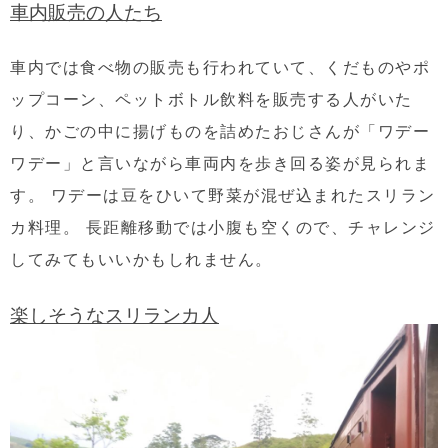
車内販売の人たち
車内では食べ物の販売も行われていて、くだものやポ
ップコーン、ペットボトル飲料を販売する人がいた
り、かごの中に揚げものを詰めたおじさんが「ワデー
ワデー」と言いながら車両内を歩き回る姿が見られま
す。 ワデーは豆をひいて野菜が混ぜ込まれたスリラン
カ料理。 長距離移動では小腹も空くので、チャレンジ
してみてもいいかもしれません。
楽しそうなスリランカ人