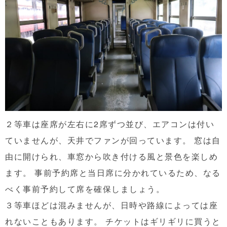
２等車は座席が左右に2席ずつ並び、エアコンは付い
ていませんが、天井でファンが回っています。 窓は自
由に開けられ、車窓から吹き付ける風と景色を楽しめ
ます。 事前予約席と当日席に分かれているため、なる
べく事前予約して席を確保しましょう。
３等車ほどは混みませんが、日時や路線によっては座
れないこともあります。 チケットはギリギリに買うと