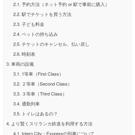
2.1.
予約方法（ネット予約 or 駅で事前に購入）
2.2.
駅でチケットを買う方法
2.3.
子ども料金
2.4.
ペットの持ち込み
2.5.
チケットのキャンセル、払い戻し
2.6.
時刻表
3.
車両の設備
3.1.
1等車（First Class）
3.2.
２等車（Second Class）
3.3.
３等車（Third Class）
3.4.
通勤列車
3.5.
トイレはあるの？
4.
より賢くスリランカ鉄道を利用する方法
4.1.
Intern City・Expressの列車について