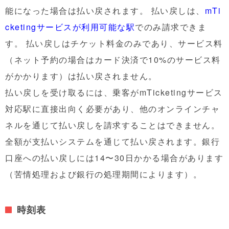
能になった場合は払い戻されます。 払い戻しは、
mTi
cketingサービスが利用可能な駅
でのみ請求できま
す。 払い戻しはチケット料金のみであり、サービス料
（ネット予約の場合はカード決済で10%のサービス料
がかかります）は払い戻されません。
払い戻しを受け取るには、乗客がmTicketingサービス
対応駅に直接出向く必要があり、他のオンラインチャ
ネルを通じて払い戻しを請求することはできません。
全額が支払いシステムを通じて払い戻されます。銀行
口座への払い戻しには14〜30日かかる場合があります
（苦情処理および銀行の処理期間によります）。
時刻表