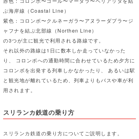
赤色：コロンボ〜ゴール〜マータラ〜ベリアッタを結
ぶ海岸線（Coastal Line）
紫色：コロンボ〜クルネーガラ〜アヌラーダプラ〜ジ
ャフナを結ぶ北部線（Northen Line）
の3つが主に観光で利用される路線です。
それ以外の路線は1日に数本しか走っていなかった
り、 コロンボへの通勤時間に合わせているため夕方に
コロンボを出発する列車しかなかったり、 あるいは駅
と観光地が離れているため、列車よりもバスや車が利
用されます。
スリランカ鉄道の乗り方
スリランカ鉄道の乗り方についてご説明します。