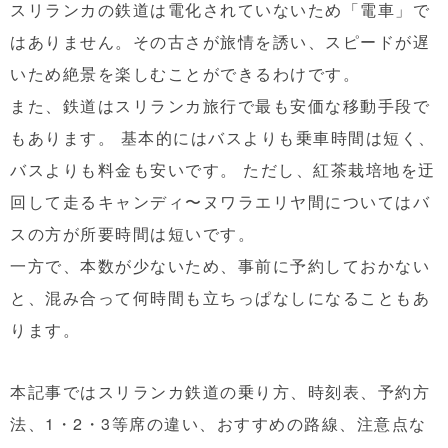
スリランカの鉄道は電化されていないため「電車」で
はありません。その古さが旅情を誘い、スピードが遅
いため絶景を楽しむことができるわけです。
また、鉄道はスリランカ旅行で最も安価な移動手段で
もあります。 基本的にはバスよりも乗車時間は短く、
バスよりも料金も安いです。 ただし、紅茶栽培地を迂
回して走るキャンディ〜ヌワラエリヤ間についてはバ
スの方が所要時間は短いです。
一方で、本数が少ないため、事前に予約しておかない
と、混み合って何時間も立ちっぱなしになることもあ
ります。
本記事ではスリランカ鉄道の乗り方、時刻表、予約方
法、1・2・3等席の違い、おすすめの路線、注意点な