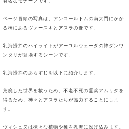
有名なモチーフです。
ページ冒頭の写真は、アンコールトムの南大門にかか
る橋にあるヴァースキとアスラの像です。
乳海攪拌のハイライトがアーユルヴェーダの神ダンワ
ンタリが登場するシーンです。
乳海攪拌のあらすじを以下に紹介します。
荒廃した世界を救うため、不老不死の霊薬アムリタを
得るため、神々とアスラたちが協力することにしま
す。
ヴィシュヌは様々な植物や種を乳海に投げ込みます。