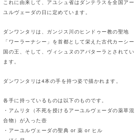
これに由来して、アユシュ省はダンテラスを全国アー
ユルヴェーダの日に定めています。
ダンワンタリは、ガンジス川のヒンドゥー教の聖地
「ワーラーナシー」を首都として栄えた古代カーシー
国の王、そして、ヴィシュヌのアバターラとされてい
ます。
ダンワンタリは4本の手を持つ姿で描かれます。
各手に持っているものは以下のものです。
・アムリタ（不死を授けるアーユルヴェーダの薬草混
合物）が入った壺
・アーユルヴェーダの聖典 or 薬 or ヒル