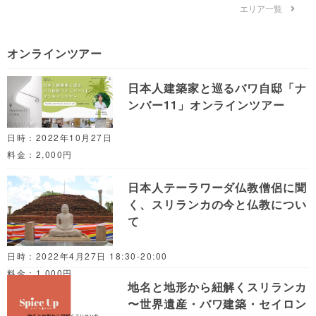
エリア一覧
オンラインツアー
日本人建築家と巡るバワ自邸「ナ
ンバー11」オンラインツアー
日時：2022年10月27日
料金：2,000円
日本人テーラワーダ仏教僧侶に聞
く、スリランカの今と仏教につい
て
日時：2022年4月27日 18:30-20:00
料金：1,000円
地名と地形から紐解くスリランカ
〜世界遺産・バワ建築・セイロン