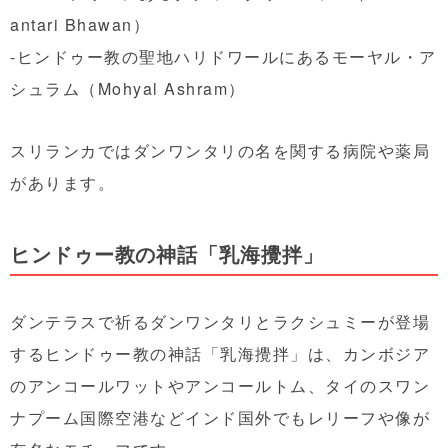
antari Bhawan）
-ヒンドゥー教の聖地ハリドワールにあるモーヤル・ア
シュラム（Mohyal Ashram）
スリランカではダンワンタリの名を関する病院や薬局
があります。
ヒンドゥー教の神話「乳海攪拌」
ダンテラスで祈るダンワンタリとラクシュミーが登場
するヒンドゥー教の神話「乳海攪拌」は、カンボジア
のアンコールワットやアンコールトム、タイのスワン
ナプーム国際空港などインド国外でもレリーフや像が