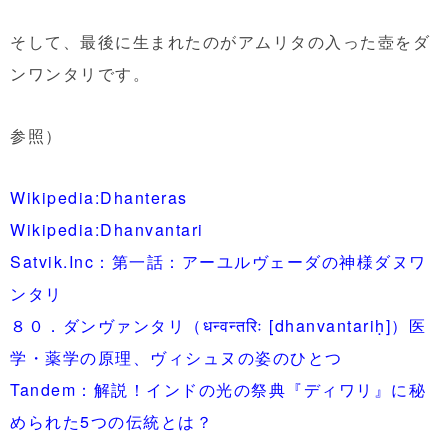
そして、最後に生まれたのがアムリタの入った壺をダ
ンワンタリです。
参照）
Wikipedia:Dhanteras
Wikipedia:Dhanvantari
Satvik.Inc：第一話：アーユルヴェーダの神様ダヌワ
ンタリ
８０．ダンヴァンタリ（धन्वन्तरिः [dhanvantariḥ]）医
学・薬学の原理、ヴィシュヌの姿のひとつ
Tandem：解説！インドの光の祭典『ディワリ』に秘
められた5つの伝統とは？