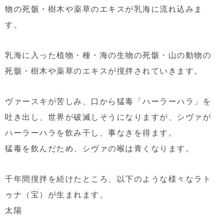
物の死骸・樹木や薬草のエキスが乳海に流れ込みま
す。
乳海に入った植物・種・海の生物の死骸・山の動物の
死骸・樹木や薬草のエキスが撹拌されていきます。
ヴァースキが苦しみ、口から猛毒「ハーラーハラ」を
吐き出し、世界が破滅しそうになりますが、シヴァが
ハーラーハラを飲み干し、事なきを得ます。
猛毒を飲んだため、シヴァの喉は青くなります。
千年間撹拌を続けたところ、以下のような様々なラト
ゥナ（宝）が生まれます。
太陽