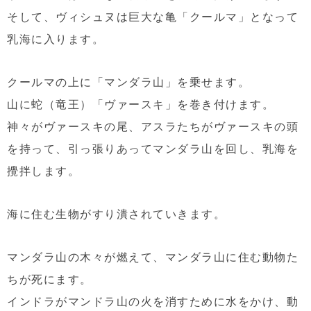
そして、ヴィシュヌは巨大な亀「クールマ」となって
乳海に入ります。
クールマの上に「マンダラ山」を乗せます。
山に蛇（竜王）「ヴァースキ」を巻き付けます。
神々がヴァースキの尾、アスラたちがヴァースキの頭
を持って、引っ張りあってマンダラ山を回し、乳海を
攪拌します。
海に住む生物がすり潰されていきます。
マンダラ山の木々が燃えて、マンダラ山に住む動物た
ちが死にます。
インドラがマンドラ山の火を消すために水をかけ、動