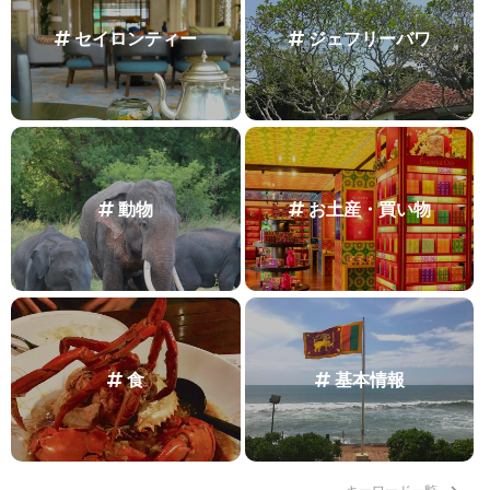
セイロンティー
ジェフリーバワ
動物
お土産・買い物
食
基本情報
キーワード一覧