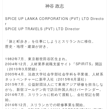
神谷 政志
SPICE UP LANKA CORPORATION (PVT) LTD Directo
r
SPICE UP TRAVELS (PVT) LTD Director
「旅と町歩き」を仕事にしようとスリランカに移住。
歴史・地理・建築が好き。
1982年7月、東京都世田谷区生まれ。
2004年12月、人材業界就職支援サイト『SPIRITS』開設
（2010年3月閉鎖）。
2005年4月、法政大学社会学部社会学科を卒業後、人材系
ネットベンチャーに新卒入社（2015年6月退社）
2015年7月、公益財団法人にて東南アジア研修を担当しな
がら、新宿ゴールデン街で訪日外国人向けバーテンダー。
2016年7月、スリランカに初めて渡航し、会社登記を開
始。
2016年12月、スリランカでの研修事業を開始。