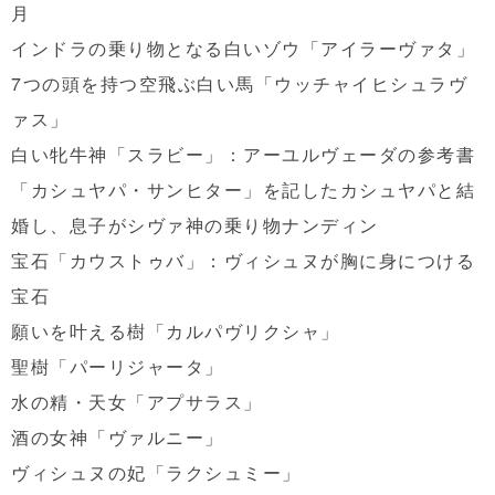
月
インドラの乗り物となる白いゾウ「アイラーヴァタ」
7つの頭を持つ空飛ぶ白い馬「ウッチャイヒシュラヴ
ァス」
白い牝牛神「スラビー」：アーユルヴェーダの参考書
「カシュヤパ・サンヒター」を記したカシュヤパと結
婚し、息子がシヴァ神の乗り物ナンディン
宝石「カウストゥバ」：ヴィシュヌが胸に身につける
宝石
願いを叶える樹「カルパヴリクシャ」
聖樹「パーリジャータ」
水の精・天女「アプサラス」
酒の女神「ヴァルニー」
ヴィシュヌの妃「ラクシュミー」