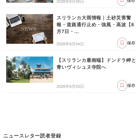
2026年8月05日
保存
スリランカ大雨情報｜土砂災害警
報・道路通行止め・強風・高波【8
月7日・...
2026年8月04日
保存
【スリランカ最南端】ドンドラ岬と
青いヴィシュヌ寺院へ
2026年8月03日
保存
ニュースレター読者登録