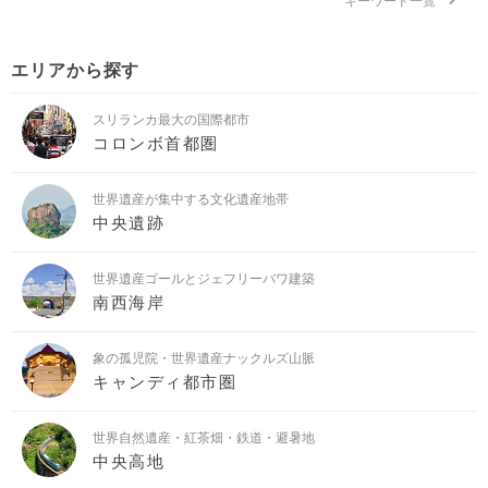
エリアから探す
スリランカ最大の国際都市
コロンボ首都圏
世界遺産が集中する文化遺産地帯
中央遺跡
世界遺産ゴールとジェフリーバワ建築
南西海岸
象の孤児院・世界遺産ナックルズ山脈
キャンディ都市圏
世界自然遺産・紅茶畑・鉄道・避暑地
中央高地