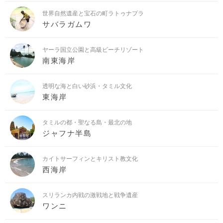
世界自然遺産と宝石の町ラトゥナプラ
サバラガムワ
ヤーラ国立公園と高級ビーチリゾート
南東海岸
透明な海と白い砂浜・タミル文化
東海岸
タミルの都・聖なる島・最北の地
ジャフナ半島
カイトサーフィンとキリスト教文化
西海岸
スリランカ内戦の激戦地と戦争遺産
ワンニ