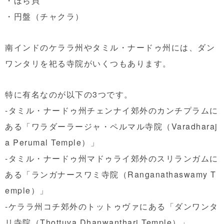
・ほら貝
・円盤（チャクラ）
南インドのケララ州やタミル・ナードゥ州には、ダン
ワンタリを祀る寺院がいくつもあります。
特に有名なのが以下の3つです。
-タミル・ナードゥ州チェンナイ郊外のカンチプラムに
ある「ワラダーラージャ・ペルマル寺院（Varadharaj
a Perumal Temple）」
-タミル・ナードゥ州マドゥライ郊外のスリランガムに
ある「ランガナースワミ寺院（Ranganathaswamy T
emple）」
-ケララ州コチ郊外のトットゥヴァにある「ダンワンタ
リ寺院（Thottuva Dhanwanthari Temple）」