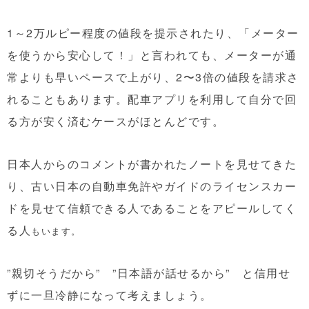
1～2万ルピー程度の値段を提示されたり、「メーター
を使うから安心して！」と言われても、メーターが通
常よりも早いペースで上がり、2〜3倍の値段を請求さ
れることもあります。
配車アプリを利用して自分で回
る方が安く済むケースがほとんどです。
日本人からのコメントが書かれたノートを見せてきた
り、古い日本の自動車免許やガイドのライセンスカー
ドを見せて信頼できる人であることをアピールしてく
る人
もいます。
”親切そうだから” ”日本語が話せるから” と信用せ
ずに一旦冷静になって考えましょう。