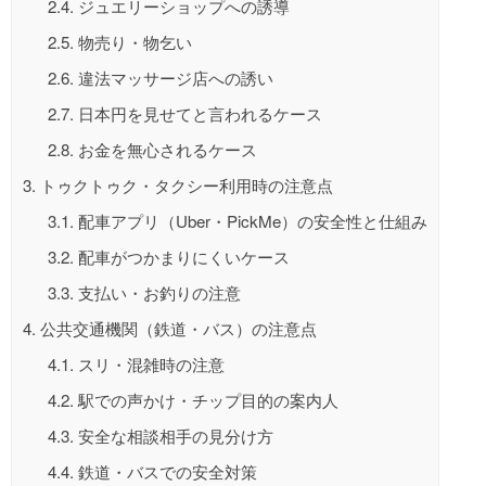
2.4.
ジュエリーショップへの誘導
2.5.
物売り・物乞い
2.6.
違法マッサージ店への誘い
2.7.
日本円を見せてと言われるケース
2.8.
お金を無心されるケース
3.
トゥクトゥク・タクシー利用時の注意点
3.1.
配車アプリ（Uber・PickMe）の安全性と仕組み
3.2.
配車がつかまりにくいケース
3.3.
支払い・お釣りの注意
4.
公共交通機関（鉄道・バス）の注意点
4.1.
スリ・混雑時の注意
4.2.
駅での声かけ・チップ目的の案内人
4.3.
安全な相談相手の見分け方
4.4.
鉄道・バスでの安全対策