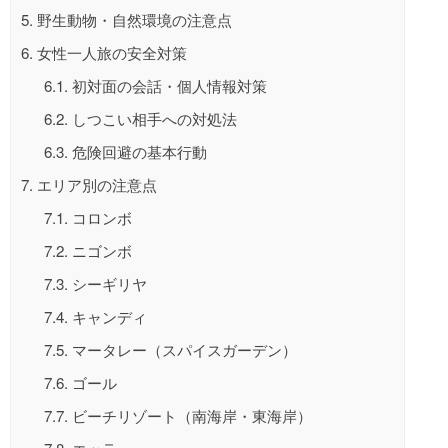
5.
野生動物・自然環境の注意点
6.
女性一人旅の安全対策
6.1.
初対面の会話・個人情報対策
6.2.
しつこい相手への対処法
6.3.
危険回避の基本行動
7.
エリア別の注意点
7.1.
コロンボ
7.2.
ニゴンボ
7.3.
シーギリヤ
7.4.
キャンディ
7.5.
マータレー（スパイスガーデン）
7.6.
ゴール
7.7.
ビーチリゾート（南海岸・東海岸）