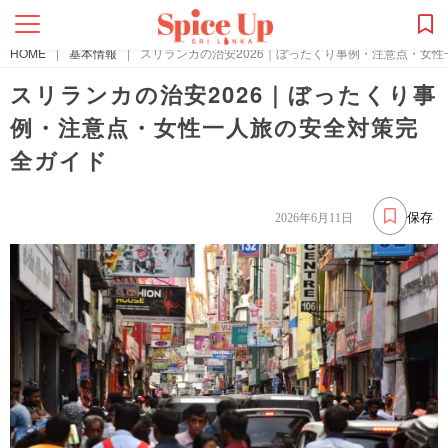
HOME
|
基本情報
|
スリランカの治安2026｜ぼったくり事例・注意点・女
スリランカの治安2026｜ぼったくり事
例・注意点・女性一人旅の安全対策完
全ガイド
保存
2026年6月11日