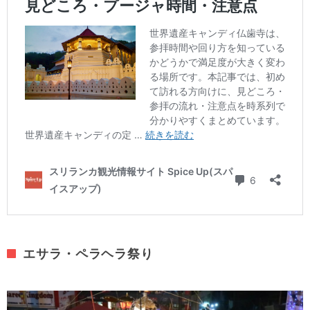
エサラ・ペラヘラ祭り