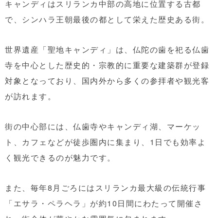
キャンディはスリランカ中部の高地に位置する古都
で、シンハラ王朝最後の都として栄えた歴史ある街。
世界遺産「聖地キャンディ」は、仏陀の歯を祀る仏歯
寺を中心とした歴史的・宗教的に重要な建築群が登録
対象となっており、国内外から多くの参拝者や観光客
が訪れます。
街の中心部には、仏歯寺やキャンディ湖、マーケッ
ト、カフェなどが徒歩圏内に集まり、1日でも効率よ
く観光できるのが魅力です。
また、毎年8月ごろにはスリランカ最大級の伝統行事
「エサラ・ペラヘラ」が約10日間にわたって開催さ