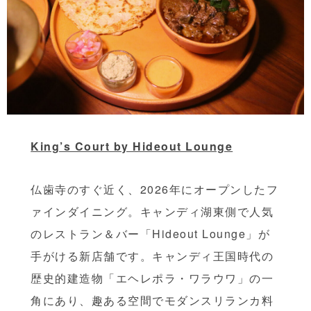
King’s Court by Hideout Lounge
仏歯寺のすぐ近く、2026年にオープンしたフ
ァインダイニング。キャンディ湖東側で人気
のレストラン＆バー「Hideout Lounge」が
手がける新店舗です。キャンディ王国時代の
歴史的建造物「エヘレポラ・ワラウワ」の一
角にあり、趣ある空間でモダンスリランカ料