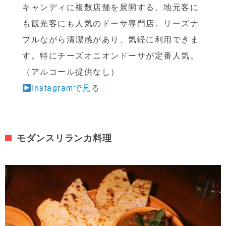
キャンディに複数店舗を展開する、地元客に
も観光客にも人気のドーサ専門店。リーズナ
ブルながら清潔感があり、気軽に利用できま
す。特にチーズオニオンドーサが定番人気。
（アルコール提供なし）
instagramで見る
モダンスリランカ料理