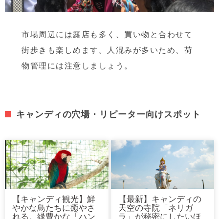
市場周辺には露店も多く、買い物と合わせて
街歩きも楽しめます。人混みが多いため、荷
物管理には注意しましょう。
キャンディの穴場・リピーター向けスポット
【キャンディ観光】鮮
【最新】キャンディの
やかな鳥たちに癒やさ
天空の寺院「ネリガ
れる。緑豊かな「ハン
ラ」が秘密にしたいほ