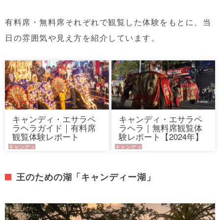
有料席・無料席それぞれで観覧した体験をもとに、当
日の雰囲気や見え方を紹介しています。
キャンディ・エサラペ
キャンディ・エサラペ
ラヘラガイド｜有料席
ラヘラ｜無料席観覧体
観覧体験レポート
験レポート【2024年】
キャンディ
キャンディ
王のための湖「キャンディー湖」