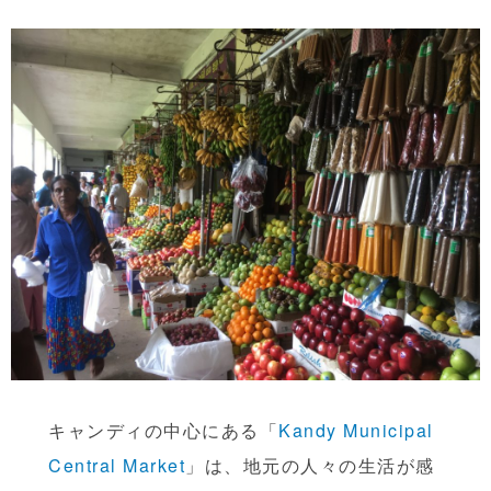
キャンディの中心にある「
Kandy Municipal
Central Market
」は、地元の人々の生活が感