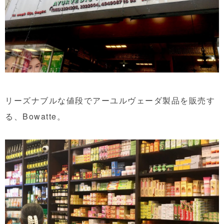
リーズナブルな値段でアーユルヴェーダ製品を販売す
る、
Bowatte。