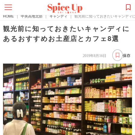
HOME
|
中央高地北部
|
キャンディ
|
観光前に知っておきたいキャンディ
観光前に知っておきたいキャンディに
あるおすすめお土産店とカフェ8選
保存
2019年8月16日