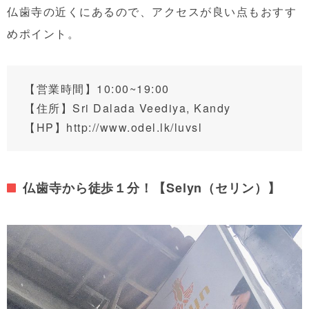
仏歯寺の近くにあるので、アクセスが良い点もおすす
めポイント。
【営業時間】10:00~19:00
【住所】
Sri Dalada Veediya, Kandy
【HP】
http://www.odel.lk/luvsl
仏歯寺から徒歩１分！【Selyn（セリン）】