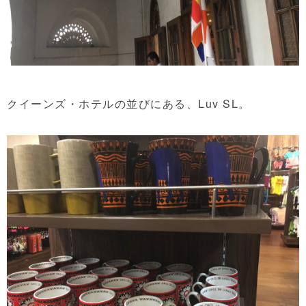
クイーンズ・ホテルの並びにある、
Luv SL。