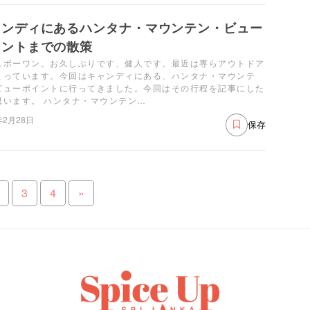
ャンディにあるハンタナ・マウンテン・ビュー
イントまでの散策
ユボーワン。お久しぶりです、健人です。最近は専らアウトドア
まっています。今回はキャンディにある、ハンタナ・マウンテ
ビューポイントに行ってきました。今回はその行程を記事にした
思います。 ハンタナ・マウンテン…
年2月28日
保存
3
4
»