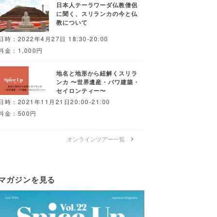
日本人テーラワーダ仏教僧侶
に聞く、スリランカの今と仏
教について
日時：2022年4月27日 18:30-20:00
料金：1,000円
地名と地形から紐解くスリラ
ンカ 〜世界遺産・バワ建築・
セイロンティー〜
日時：2021年11月21日20:00-21:00
料金：500円
オンラインツアー一覧
マガジンを見る