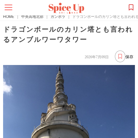
HOME
|
中央高地北部
|
ガンポラ
|
ドラゴンボールのカリン塔とも言われ
ドラゴンボールのカリン塔とも言われ
るアンブルワーワタワー
保存
2026年7月09日