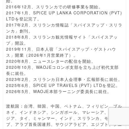
始。
2016年12月、スリランカでの研修事業を開始。
2017年1月、SPICE UP LANKA CORPORATION (PVT)
LTDを登記完了。
2017年2月、スリランカ情報誌「スパイスアップ・スリラ
ンカ」創刊。
2018年8月、スリランカ観光情報サイト「スパイスアッ
プ」開設。
2019年11月、日本人宿「スパイスアップ・ゲストハウ
ス」開業（2026年1月営業終了）。
2020年8月、ニュースレターの配信を開始。
2020年10月、WAOJEコロンボ支部を立ち上げ初代支部
長に就任。
2023年2月、スリランカ日本人会理事・広報部長に就任。
2025年6月、SPICE UP TRAVELS (PVT) LTDを登記。
2026年5月、WAOJE本部ラーニング委員長に就任。
渡航国：台湾、韓国、中国、ベトナム、フィリピン、ブル
ネイ、インドネシア、シンガポール、マレーシア、カンボ
ジア、タイ、ミャンマー、インド、スリランカ、モルディ
ブ、アラブ首長国連邦、サウジアラビア、エジプト、ケニ