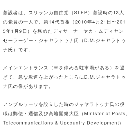
創設者は、スリランカ自由党（SLFP）創設時の13人
の党員の一人で、第14代首相（2010年4月21日〜201
5年1月9日）を務めたディサーナーヤカ・ムディヤン
セーラーゲー・ジャヤラトゥナ氏（D.M.ジャヤラトゥ
ナ氏）です。
メインエントランス（車を停める駐車場がある）を過
ぎて、急な坂道を上がったところにD.M.ジャヤラトゥ
ナ氏の像があります。
アンブルワーワを設立した時のジャヤラトゥナ氏の役
職は郵便・通信及び高地開発大臣（Minister of Posts,
Telecommunications & Upcountry Development）