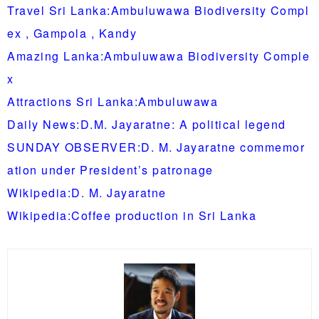
Travel Sri Lanka:Ambuluwawa Biodiversity Compl
ex , Gampola , Kandy
Amazing Lanka:Ambuluwawa Biodiversity Comple
x
Attractions Sri Lanka:Ambuluwawa
Daily News:D.M. Jayaratne: A political legend
SUNDAY OBSERVER:D. M. Jayaratne commemor
ation under President’s patronage
Wikipedia:D. M. Jayaratne
Wikipedia:Coffee production in Sri Lanka