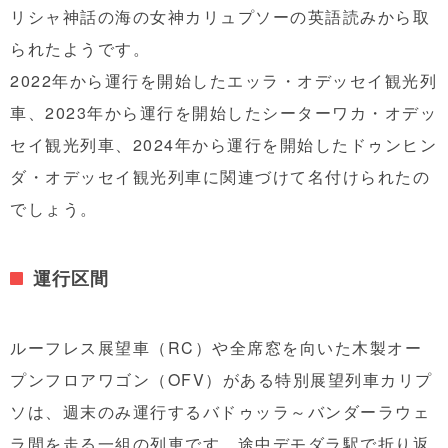
リシャ神話の海の女神カリュプソーの英語読みから取
られたようです。
2022年から運行を開始したエッラ・オデッセイ観光列
車、2023年から運行を開始したシーターワカ・オデッ
セイ観光列車、2024年から運行を開始したドゥンヒン
ダ・オデッセイ観光列車に関連づけて名付けられたの
でしょう。
運行区間
ルーフレス展望車（RC）や全席窓を向いた木製オー
プンフロアワゴン（OFV）がある特別展望列車カリプ
ソは、週末のみ運行するバドゥッラ～バンダーラウェ
ラ間を走る一組の列車です。途中デモダラ駅で折り返