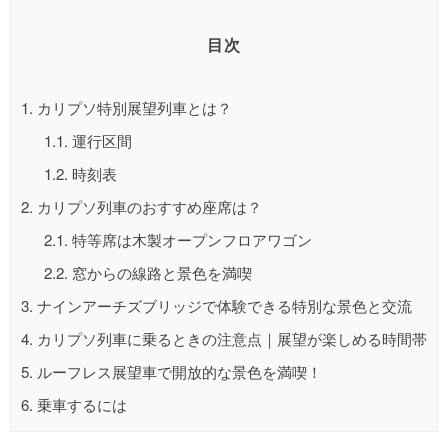
目次
1.
カリプソ特別展望列車とは？
1.1.
運行区間
1.2.
時刻表
2.
カリプソ列車のおすすめ座席は？
2.1.
特等席は木製オープンフロアワゴン
2.2.
窓からの線路と景色を満喫
3.
ナインアーチズブリッジで体験できる特別な景色と交流
4.
カリプソ列車に乗るときの注意点｜展望が楽しめる時間帯
5.
ルーフレス展望車で開放的な景色を満喫！
6.
乗車するには