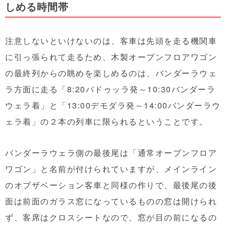
しめる時間帯
注意しないといけないのは、客車は先頭を走る機関車
に引っ張られて走るため、木製オープンフロアワゴン
の最終列からの眺めを楽しめるのは、バンダーラウェ
ラ方面に走る「8:20バドゥッラ発～10:30バンダーラ
ウェラ着」と「13:00デモダラ発～14:00バンダーラウ
ェラ着」の２本の列車に限られるということです。
バンダーラウェラ側の最後尾は「通常オープンフロア
ワゴン」と名前が付けられていますが、メインライン
のオブザベーション客車と同様の作りで、最後尾の後
面は前面のガラス窓になっているものの窓は開けられ
ず、客席はクロスシートなので、窓が目の前になるの