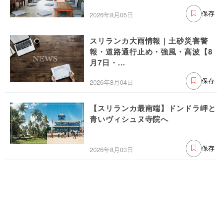
2026年8月05日
保存
スリランカ大雨情報｜土砂災害警
報・道路通行止め・強風・高波【8
月7日・...
2026年8月04日
保存
【スリランカ最南端】ドンドラ岬と
青いヴィシュヌ寺院へ
2026年8月03日
保存