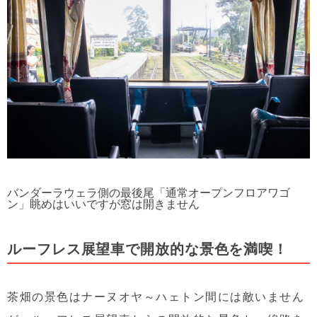
バンダーラウェラ側の最後尾「通常オープンフロアワゴ
ン」眺めはいいですが窓は開きません
ルーフレス展望車で開放的な景色を満喫！
茶畑の景色はナーヌオヤ～ハェトン間には敵いません