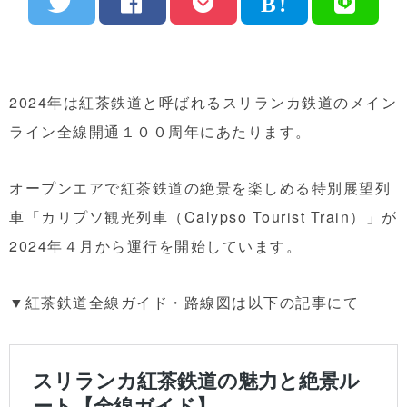
2024年は紅茶鉄道と呼ばれるスリランカ鉄道のメイン
ライン全線開通１００周年にあたります。
オープンエアで紅茶鉄道の絶景を楽しめる特別展望列
車「カリプソ観光列車（Calypso Tourist Train）」が
2024年４月から運行を開始しています。
▼紅茶鉄道全線ガイド・路線図は以下の記事にて