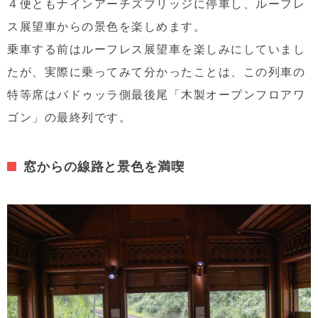
４便ともナインアーチズブリッジに停車し、ルーフレ
ス展望車からの景色を楽しめます。
乗車する前はルーフレス展望車を楽しみにしていまし
たが、実際に乗ってみて分かったことは、この列車の
特等席はバドゥッラ側最後尾「木製オープンフロアワ
ゴン」の最終列です。
窓からの線路と景色を満喫