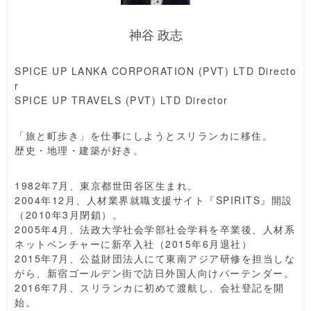
神谷 政志
SPICE UP LANKA CORPORATION (PVT) LTD Directo
r
SPICE UP TRAVELS (PVT) LTD Director
「旅と町歩き」を仕事にしようとスリランカに移住。
歴史・地理・建築が好き。
1982年7月、東京都世田谷区生まれ。
2004年12月、人材業界就職支援サイト『SPIRITS』開設
（2010年3月閉鎖）。
2005年4月、法政大学社会学部社会学科を卒業後、人材系
ネットベンチャーに新卒入社（2015年6月退社）
2015年7月、公益財団法人にて東南アジア研修を担当しな
がら、新宿ゴールデン街で訪日外国人向けバーテンダー。
2016年7月、スリランカに初めて渡航し、会社登記を開
始。