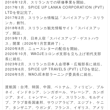
2016年12月、スリランカでの研修事業を開始。
2017年1月、SPICE UP LANKA CORPORATION (PVT)
LTDを登記完了。
2017年2月、スリランカ情報誌「スパイスアップ・スリラ
ンカ」創刊。
2018年8月、スリランカ観光情報サイト「スパイスアッ
プ」開設。
2019年11月、日本人宿「スパイスアップ・ゲストハウ
ス」開業（2026年1月営業終了）。
2020年8月、ニュースレターの配信を開始。
2020年10月、WAOJEコロンボ支部を立ち上げ初代支部
長に就任。
2023年2月、スリランカ日本人会理事・広報部長に就任。
2025年6月、SPICE UP TRAVELS (PVT) LTDを登記。
2026年5月、WAOJE本部ラーニング委員長に就任。
渡航国：台湾、韓国、中国、ベトナム、フィリピン、ブル
ネイ、インドネシア、シンガポール、マレーシア、カンボ
ジア、タイ、ミャンマー、インド、スリランカ、モルディ
ブ、アラブ首長国連邦、サウジアラビア、エジプト、ケニ
ア、タンザニア、ウガンダ、フランス、イギリス、アメリ