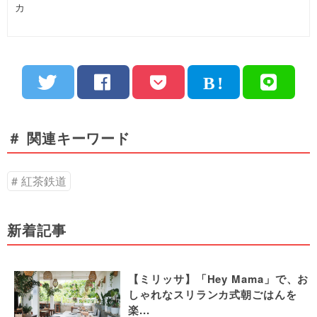
カ
＃ 関連キーワード
紅茶鉄道
新着記事
【ミリッサ】「Hey Mama」で、お
しゃれなスリランカ式朝ごはんを
楽...