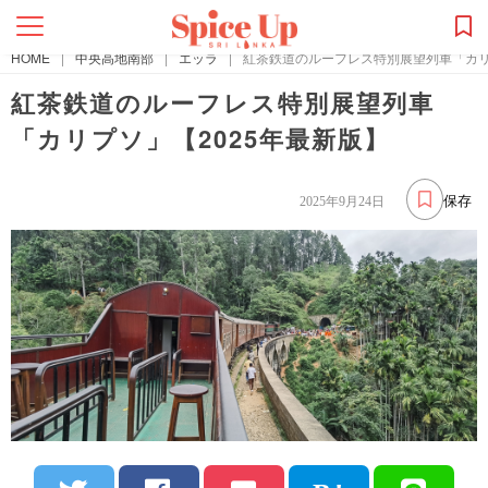
HOME
|
中央高地南部
|
エッラ
|
紅茶鉄道のルーフレス特別展望列車「カリ
紅茶鉄道のルーフレス特別展望列車
「カリプソ」【2025年最新版】
保存
2025年9月24日