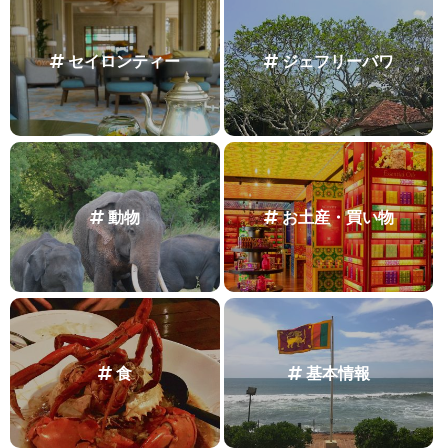
セイロンティー
ジェフリーバワ
動物
お土産・買い物
食
基本情報