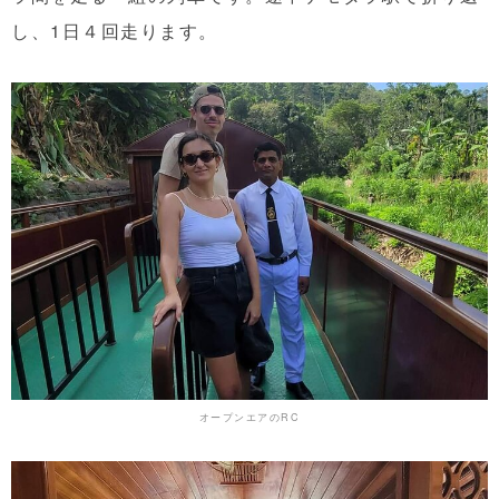
し、1日４回走ります。
オープンエアのRC