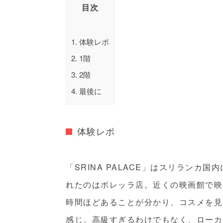
目次
1.
体験レポ
2.
1階
3.
2階
4.
最後に
体験レポ
「SRINA PALACE」はスリランカ
れたのはボレッラ店。近くの映画館で映
時間ほどあることが分かり、コスメを見
感じ。高級すぎるわけでもなく、ローカ