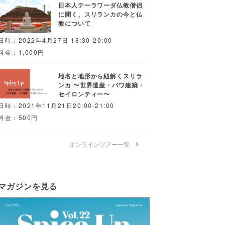
日本人テーラワーダ仏教僧侶
に聞く、スリランカの今と仏
教について
日時：2022年4月27日 18:30-20:00
料金：1,000円
地名と地形から紐解くスリラ
ンカ 〜世界遺産・バワ建築・
セイロンティー〜
日時：2021年11月21日20:00-21:00
料金：500円
オンラインツアー一覧
マガジンを見る