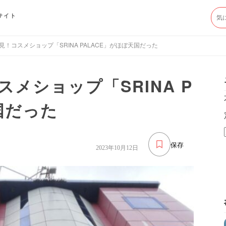
サイト
！コスメショップ「SRINA PALACE」がほぼ天国だった
メショップ「SRINA P
国だった
保存
2023年10月12日