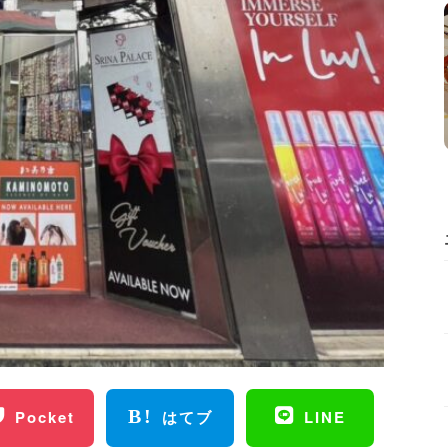
Pocket
はてブ
LINE