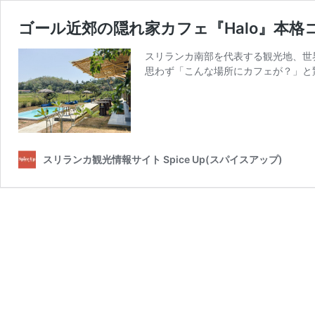
ゴール近郊の隠れ家カフェ『Halo』本
スリランカ南部を代表する観光地、世界
思わず「こんな場所にカフェが？」と
スリランカ観光情報サイト Spice Up(スパイスアップ)