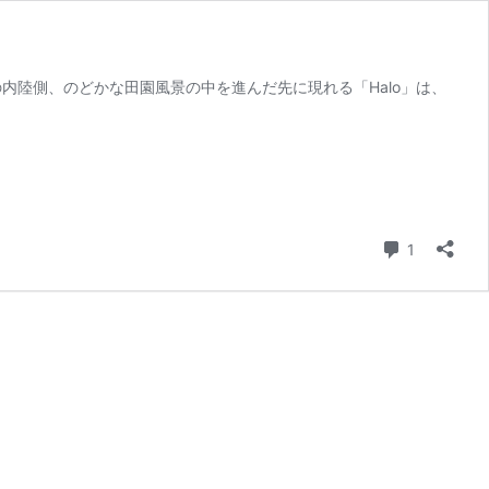
内陸側、のどかな田園風景の中を進んだ先に現れる「Halo」は、
コメント
1