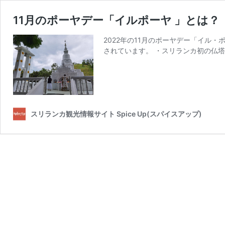
11月のポーヤデー「イルポーヤ 」とは？
2022年の11月のポーヤデー「イル・ポ
されています。 ・スリランカ初の仏塔
スリランカ観光情報サイト Spice Up(スパイスアップ)