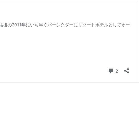
後の2011年にいち早くパーシクダーにリゾートホテルとしてオー
コメント
2