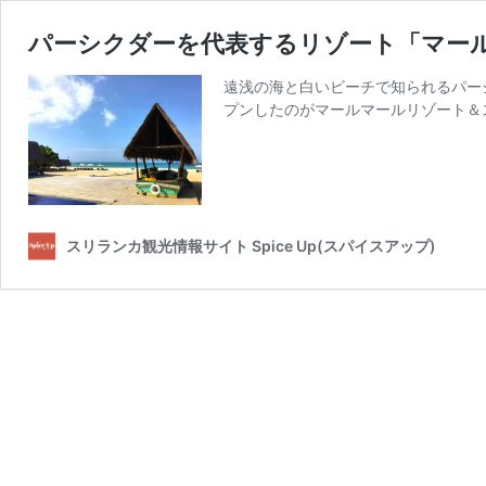
パーシクダーを代表するリゾート「マー
遠浅の海と白いビーチで知られるパー
プンしたのがマールマールリゾート＆スパ（
スリランカ観光情報サイト Spice Up(スパイスアップ)