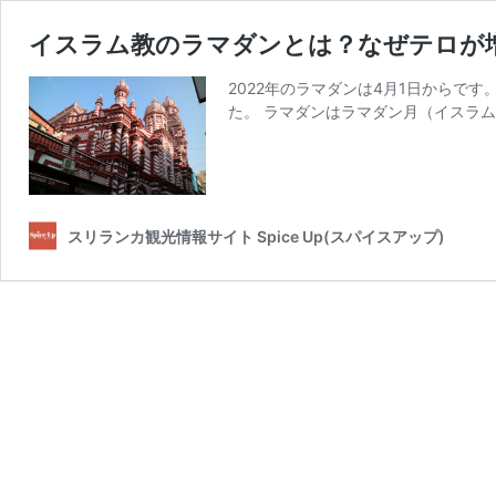
イスラム教のラマダンとは？なぜテロが
2022年のラマダンは4月1日からです。 
た。 ラマダンはラマダン月（イスラム
スリランカ観光情報サイト Spice Up(スパイスアップ)