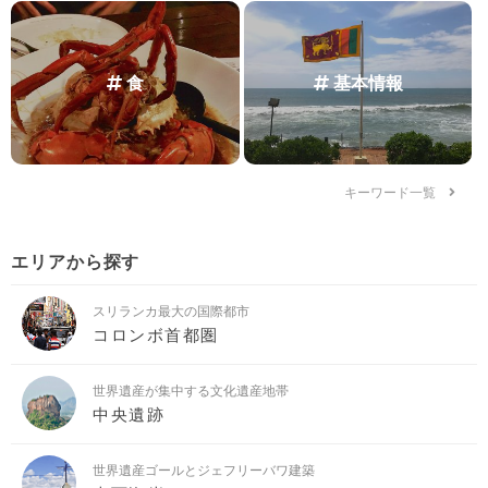
食
基本情報
キーワード一覧
エリアから探す
スリランカ最大の国際都市
コロンボ首都圏
世界遺産が集中する文化遺産地帯
中央遺跡
世界遺産ゴールとジェフリーバワ建築