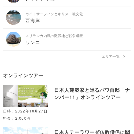
カイトサーフィンとキリスト教文化
西海岸
スリランカ内戦の激戦地と戦争遺産
ワンニ
エリア一覧
オンラインツアー
日本人建築家と巡るバワ自邸「ナ
ンバー11」オンラインツアー
日時：2022年10月27日
料金：2,000円
日本人テーラワーダ仏教僧侶に聞