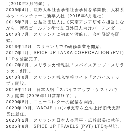
（2010年3月閉鎖）。
2005年4月、法政大学社会学部社会学科を卒業後、人材系
ネットベンチャーに新卒入社（2015年6月退社）
2015年7月、公益財団法人にて東南アジア研修を担当しな
がら、新宿ゴールデン街で訪日外国人向けバーテンダー。
2016年7月、スリランカに初めて渡航し、会社登記を開
始。
2016年12月、スリランカでの研修事業を開始。
2017年1月、SPICE UP LANKA CORPORATION (PVT)
LTDを登記完了。
2017年2月、スリランカ情報誌「スパイスアップ・スリラ
ンカ」創刊。
2018年8月、スリランカ観光情報サイト「スパイスアッ
プ」開設。
2019年11月、日本人宿「スパイスアップ・ゲストハウ
ス」開業（2026年1月営業終了）。
2020年8月、ニュースレターの配信を開始。
2020年10月、WAOJEコロンボ支部を立ち上げ初代支部
長に就任。
2023年2月、スリランカ日本人会理事・広報部長に就任。
2025年6月、SPICE UP TRAVELS (PVT) LTDを登記。