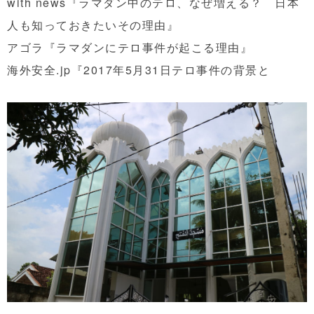
with news『ラマダン中のテロ、なぜ増える？ 日本
人も知っておきたいその理由』
アゴラ『ラマダンにテロ事件が起こる理由』
海外安全.jp『2017年5月31日テロ事件の背景と