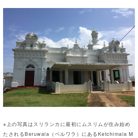
※上の写真はスリランカに最初にムスリムが住み始め
たされるBeruwala（ベルワラ）にあるKetchimala M