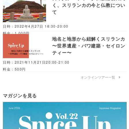
く、スリランカの今と仏教につい
て
日時：2022年4月27日 18:30-20:00
料金：1,000円
地名と地形から紐解くスリランカ
〜世界遺産・バワ建築・セイロン
ティー〜
日時：2021年11月21日20:00-21:00
料金：500円
オンラインツアー一覧
マガジンを見る