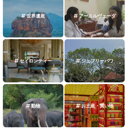
世界遺産
アーユルヴェーダ
セイロンティー
ジェフリーバワ
動物
お土産・買い物