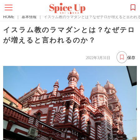
HOME
|
基本情報
|
イスラム教のラマダンとは？なぜテロが増えると言われ
イスラム教のラマダンとは？なぜテロ
が増えると言われるのか？
保存
2022年3月31日