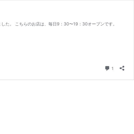
行ってみました。 こちらのお店は、毎日9：30〜19：30オープンです。
コメント
1