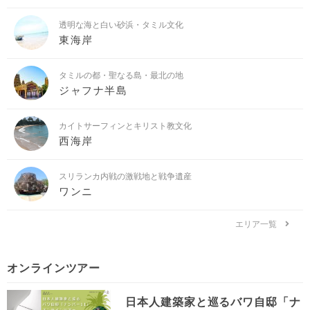
透明な海と白い砂浜・タミル文化
東海岸
タミルの都・聖なる島・最北の地
ジャフナ半島
カイトサーフィンとキリスト教文化
西海岸
スリランカ内戦の激戦地と戦争遺産
ワンニ
エリア一覧
オンラインツアー
日本人建築家と巡るバワ自邸「ナ