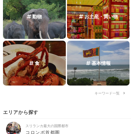
動物
お土産・買い物
食
基本情報
キーワード一覧
エリアから探す
スリランカ最大の国際都市
コロンボ首都圏