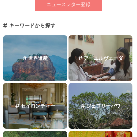
キーワードから探す
世界遺産
アーユルヴェーダ
セイロンティー
ジェフリーバワ