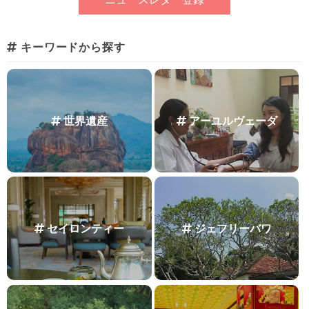
キーワードから探す
世界遺産
アーユルヴェーダ
セイロンティー
ジェフリーバワ