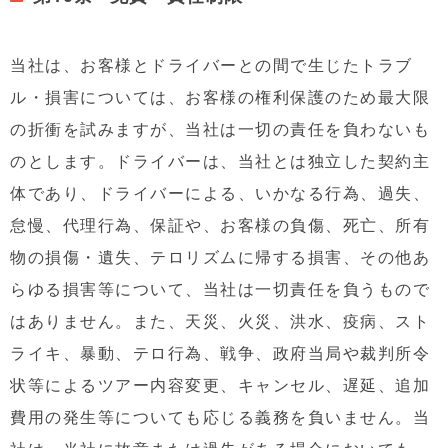
当社は、お客様とドライバーとの間で生じたトラブ
ル・損害については、お客様の権利保護のため最大限
の折衝を試みますが、当社は一切の責任を負わないも
のとします。ドライバーは、当社とは独立した契約主
体であり、ドライバーによる、いかなる行為、過失、
怠慢、代理行為、保証や、お客様の負傷、死亡、所有
物の損傷・遺失、テロリズムに帰する損害、その他あ
らゆる損害等について、当社は一切責任を負うもので
はありません。また、天災、火災、洪水、疫病、スト
ライキ、暴動、テロ行為、戦争、政府当局や裁判所令
状等によるツアー内容変更、キャンセル、遅延、追加
費用の発生等についても応じる義務を負いません。当