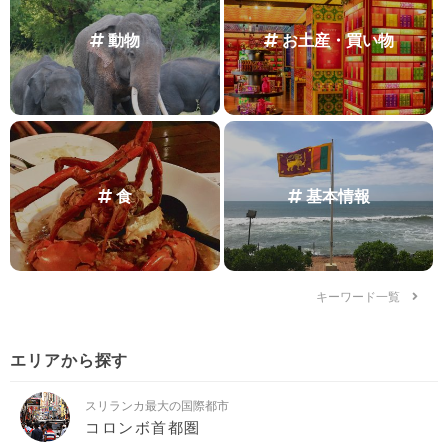
動物
お土産・買い物
食
基本情報
キーワード一覧
エリアから探す
スリランカ最大の国際都市
コロンボ首都圏