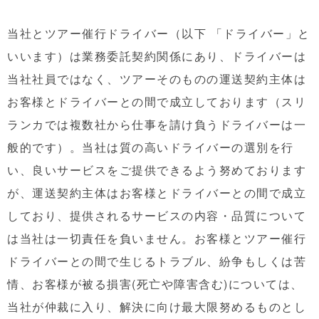
当社とツアー催行ドライバー（以下 「ドライバー」と
いいます）は業務委託契約関係にあり、ドライバーは
当社社員ではなく、ツアーそのものの運送契約主体は
お客様とドライバーとの間で成立しております（スリ
ランカでは複数社から仕事を請け負うドライバーは一
般的です）。当社は質の高いドライバーの選別を行
い、良いサービスをご提供できるよう努めております
が、運送契約主体はお客様とドライバーとの間で成立
しており、提供されるサービスの内容・品質について
は当社は一切責任を負いません。お客様とツアー催行
ドライバーとの間で生じるトラブル、紛争もしくは苦
情、お客様が被る損害(死亡や障害含む)については、
当社が仲裁に入り、解決に向け最大限努めるものとし