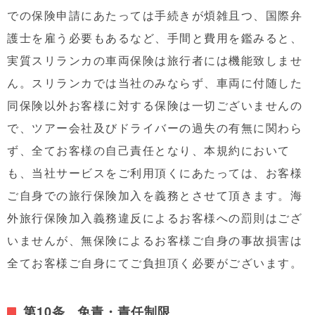
での保険申請にあたっては手続きが煩雑且つ、国際弁
護士を雇う必要もあるなど、手間と費用を鑑みると、
実質スリランカの車両保険は旅行者には機能致しませ
ん。スリランカでは当社のみならず、車両に付随した
同保険以外お客様に対する保険は一切ございませんの
で、ツアー会社及びドライバーの過失の有無に関わら
ず、全てお客様の自己責任となり、本規約において
も、当社サービスをご利用頂くにあたっては、お客様
ご自身での旅行保険加入を義務とさせて頂きます。海
外旅行保険加入義務違反によるお客様への罰則はござ
いませんが、無保険によるお客様ご自身の事故損害は
全てお客様ご自身にてご負担頂く必要がございます。
第10条 免責・責任制限