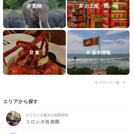
動物
お土産・買い物
食
基本情報
キーワード一覧
エリアから探す
スリランカ最大の国際都市
コロンボ首都圏