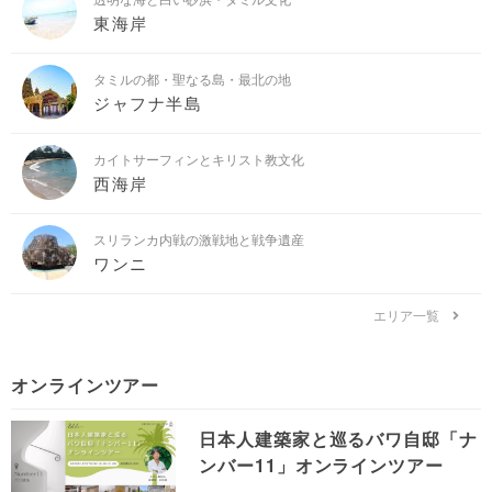
東海岸
タミルの都・聖なる島・最北の地
ジャフナ半島
カイトサーフィンとキリスト教文化
西海岸
スリランカ内戦の激戦地と戦争遺産
ワンニ
エリア一覧
オンラインツアー
日本人建築家と巡るバワ自邸「ナ
ンバー11」オンラインツアー