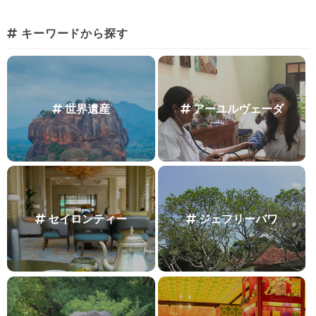
キーワードから探す
世界遺産
アーユルヴェーダ
セイロンティー
ジェフリーバワ