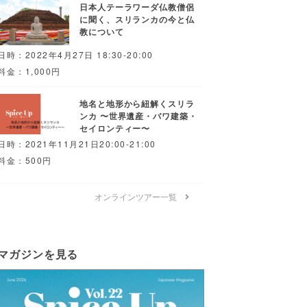
日本人テーラワーダ仏教僧侶
に聞く、スリランカの今と仏
教について
日時：2022年4月27日 18:30-20:00
料金：1,000円
地名と地形から紐解くスリラ
ンカ 〜世界遺産・バワ建築・
セイロンティー〜
日時：2021年11月21日20:00-21:00
料金：500円
オンラインツアー一覧
マガジンを見る