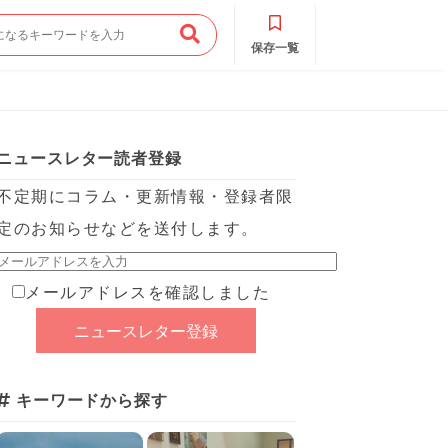
保存一覧
ニュースレター読者登録
不定期にコラム・更新情報・登録者限
定のお知らせなどを送付します。
メールアドレスを確認しました
キーワードから探す