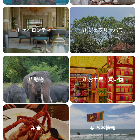
セイロンティー
ジェフリーバワ
動物
お土産・買い物
食
基本情報