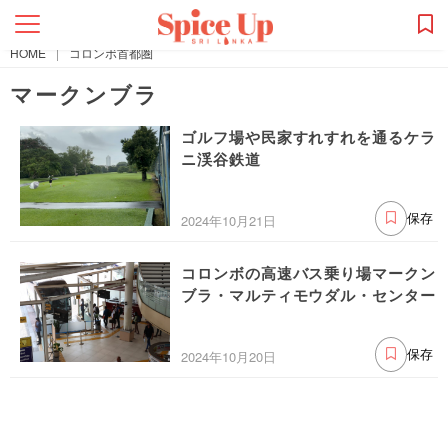
HOME
|
コロンボ首都圏
マークンブラ
ゴルフ場や民家すれすれを通るケラ
ニ渓谷鉄道
2024年10月21日
保存
コロンボの高速バス乗り場マークン
ブラ・マルティモウダル・センター
2024年10月20日
保存