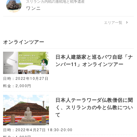
スリランカ内戦の激戦地と戦争遺産
ワンニ
エリア一覧
オンラインツアー
日本人建築家と巡るバワ自邸「ナ
ンバー11」オンラインツアー
日時：2022年10月27日
料金：2,000円
日本人テーラワーダ仏教僧侶に聞
く、スリランカの今と仏教につい
て
日時：2022年4月27日 18:30-20:00
料金：1,000円