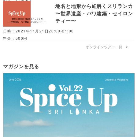
地名と地形から紐解くスリランカ
〜世界遺産・バワ建築・セイロン
ティー〜
日時：2021年11月21日20:00-21:00
料金：500円
オンラインツアー一覧
マガジンを見る