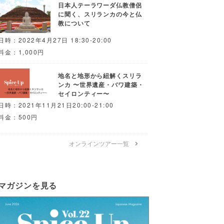
日本人テーラワーダ仏教僧侶
に聞く、スリランカの今と仏
教について
日時：2022年4月27日 18:30-20:00
料金：1,000円
地名と地形から紐解くスリラ
ンカ 〜世界遺産・バワ建築・
セイロンティー〜
日時：2021年11月21日20:00-21:00
料金：500円
オンラインツアー一覧
マガジンを見る